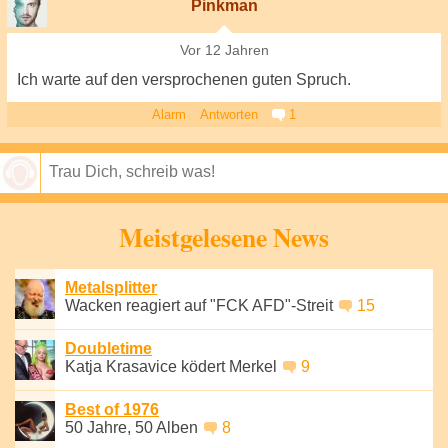
Pinkman
Vor 12 Jahren
Ich warte auf den versprochenen guten Spruch.
Alarm
Antworten
1
Speichern
Meistgelesene News
Metalsplitter
Wacken reagiert auf "FCK AFD"-Streit
15
Doubletime
Katja Krasavice ködert Merkel
9
Best of 1976
50 Jahre, 50 Alben
8