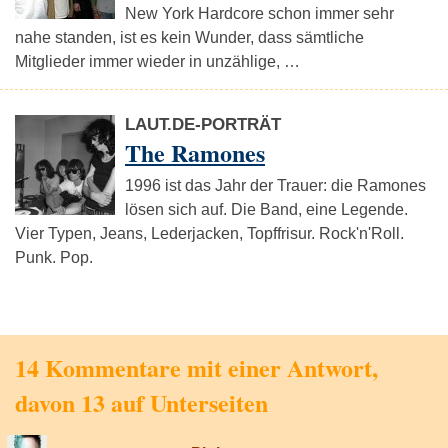
New York Hardcore schon immer sehr
nahe standen, ist es kein Wunder, dass sämtliche
Mitglieder immer wieder in unzählige, …
LAUT.DE-PORTRÄT
The Ramones
1996 ist das Jahr der Trauer: die Ramones
lösen sich auf. Die Band, eine Legende.
Vier Typen, Jeans, Lederjacken, Topffrisur. Rock'n'Roll.
Punk. Pop.
14 Kommentare mit einer Antwort,
davon 13 auf Unterseiten