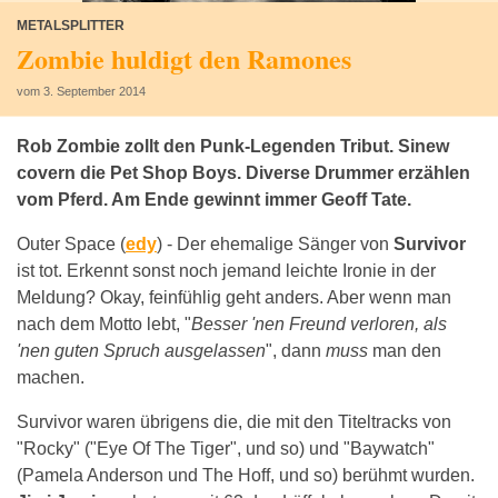
METALSPLITTER
Zombie huldigt den Ramones
vom 3. September 2014
Rob Zombie zollt den Punk-Legenden Tribut. Sinew
covern die Pet Shop Boys. Diverse Drummer erzählen
vom Pferd. Am Ende gewinnt immer Geoff Tate.
Outer Space (
edy
) -
Der ehemalige Sänger von
Survivor
ist tot. Erkennt sonst noch jemand leichte Ironie in der
Meldung? Okay, feinfühlig geht anders. Aber wenn man
nach dem Motto lebt, "
Besser 'nen Freund verloren, als
'nen guten Spruch ausgelassen
", dann
muss
man den
machen.
Survivor waren übrigens die, die mit den Titeltracks von
"Rocky" ("Eye Of The Tiger", und so) und "Baywatch"
(Pamela Anderson und The Hoff, und so) berühmt wurden.