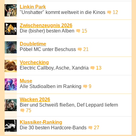
Linkin Park
"Unshatter" kommt weltweit in die Kinos
12
Zwischenzeugnis 2026
Die (bisher) besten Alben
15
Doubletime
Pöbel MC unter Beschuss
21
Vorchecking
Electric Callboy, Asche, Xandria
13
Muse
Alle Studioalben im Ranking
9
Wacken 2026
Bier und Schweiß fließen, Def Leppard liefern
75
Klassiker-Ranking
Die 30 besten Hardcore-Bands
27