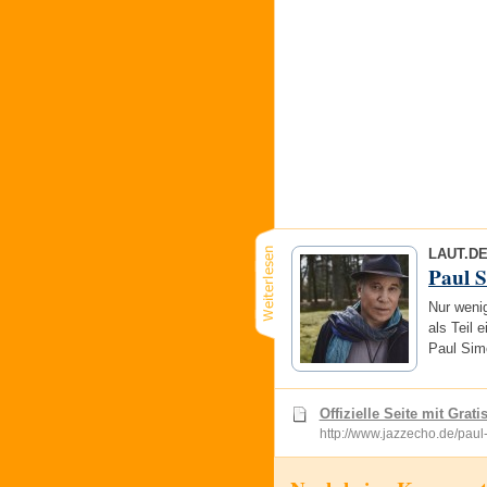
LAUT.D
Paul 
Nur wenig
als Teil
Paul Sim
Offizielle Seite mit Grat
http://www.jazzecho.de/paul