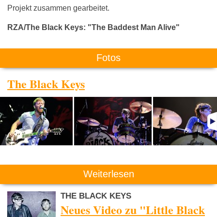
Projekt zusammen gearbeitet.
RZA/The Black Keys: "The Baddest Man Alive"
Fotos
The Black Keys
Weiterlesen
THE BLACK KEYS
Neues Video zu "Little Black