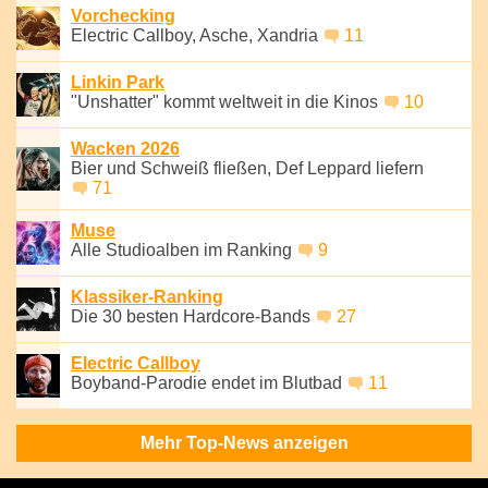
Vorchecking
Electric Callboy, Asche, Xandria
11
Linkin Park
"Unshatter" kommt weltweit in die Kinos
10
Wacken 2026
Bier und Schweiß fließen, Def Leppard liefern
71
Muse
Alle Studioalben im Ranking
9
Klassiker-Ranking
Die 30 besten Hardcore-Bands
27
Electric Callboy
Boyband-Parodie endet im Blutbad
11
Mehr Top-News anzeigen