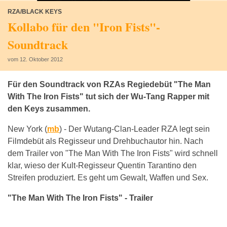
RZA/BLACK KEYS
Kollabo für den "Iron Fists"-
Soundtrack
vom 12. Oktober 2012
Für den Soundtrack von RZAs Regiedebüt "The Man
With The Iron Fists" tut sich der Wu-Tang Rapper mit
den Keys zusammen.
New York (
mb
) -
Der Wutang-Clan-Leader RZA legt sein
Filmdebüt als Regisseur und Drehbuchautor hin. Nach
dem Trailer von "The Man With The Iron Fists" wird schnell
klar, wieso der Kult-Regisseur Quentin Tarantino den
Streifen produziert. Es geht um Gewalt, Waffen und Sex.
"The Man With The Iron Fists" - Trailer