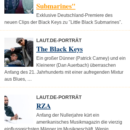
Submarines"
Exklusive Deutschland-Premiere des
neuen Clips der Black Keys zu "Little Black Submarines".
LAUT.DE-PORTRÄT
The Black Keys
Ein großer Dünner (Patrick Carney) und ein
Kleinerer (Dan Auerbach) überraschen
Anfang des 21. Jahrhunderts mit einer aufregenden Mixtur
aus Blues, …
LAUT.DE-PORTRÄT
RZA
Anfang der Nullerjahre kürt ein
amerikanisches Musikmagazin die vierzig
einflussreichsten Männer im Musikgeschäft. Wenig