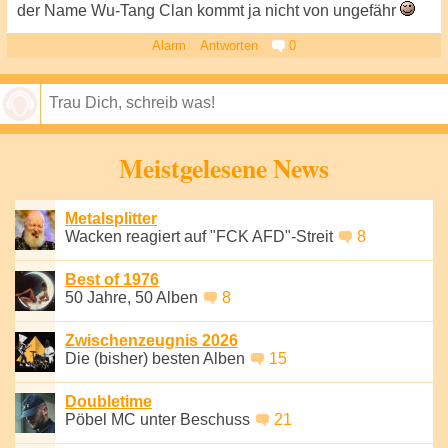
der Name Wu-Tang Clan kommt ja nicht von ungefähr
Alarm
Antworten
0
Speichern
Meistgelesene News
Metalsplitter
Wacken reagiert auf "FCK AFD"-Streit
8
Best of 1976
50 Jahre, 50 Alben
8
Zwischenzeugnis 2026
Die (bisher) besten Alben
15
Doubletime
Pöbel MC unter Beschuss
21