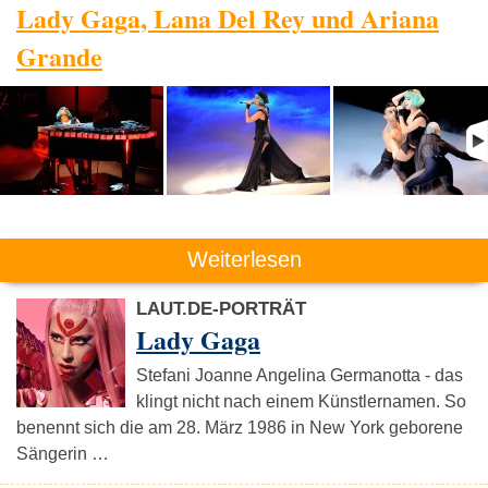
Lady Gaga, Lana Del Rey und Ariana
Grande
Weiterlesen
LAUT.DE-PORTRÄT
Lady Gaga
Stefani Joanne Angelina Germanotta - das
klingt nicht nach einem Künstlernamen. So
benennt sich die am 28. März 1986 in New York geborene
Sängerin …