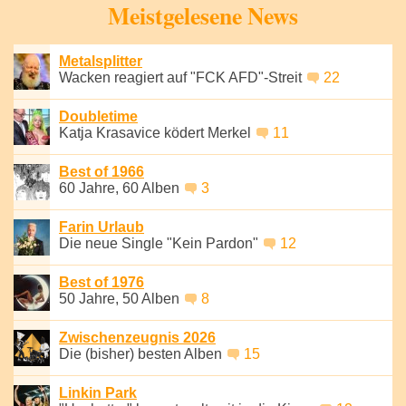
Meistgelesene News
Metalsplitter
Wacken reagiert auf "FCK AFD"-Streit
22
Doubletime
Katja Krasavice ködert Merkel
11
Best of 1966
60 Jahre, 60 Alben
3
Farin Urlaub
Die neue Single "Kein Pardon"
12
Best of 1976
50 Jahre, 50 Alben
8
Zwischenzeugnis 2026
Die (bisher) besten Alben
15
Linkin Park