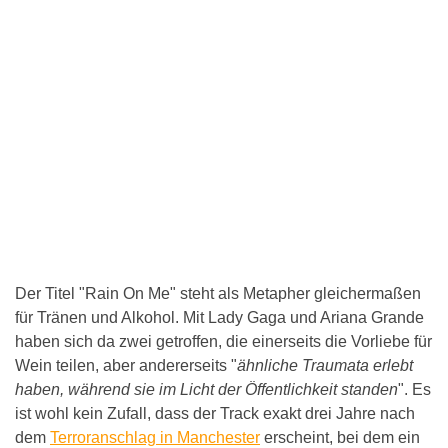
Der Titel "Rain On Me" steht als Metapher gleichermaßen
für Tränen und Alkohol. Mit Lady Gaga und Ariana Grande
haben sich da zwei getroffen, die einerseits die Vorliebe für
Wein teilen, aber andererseits "
ähnliche Traumata erlebt
haben, während sie im Licht der Öffentlichkeit standen
". Es
ist wohl kein Zufall, dass der Track exakt drei Jahre nach
dem
Terroranschlag in Manchester
erscheint, bei dem ein