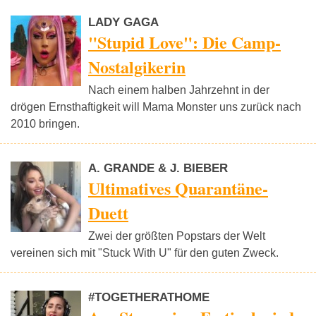
LADY GAGA
"Stupid Love": Die Camp-
Nostalgikerin
Nach einem halben Jahrzehnt in der
drögen Ernsthaftigkeit will Mama Monster uns zurück nach
2010 bringen.
A. GRANDE & J. BIEBER
Ultimatives Quarantäne-
Duett
Zwei der größten Popstars der Welt
vereinen sich mit "Stuck With U" für den guten Zweck.
#TOGETHERATHOME