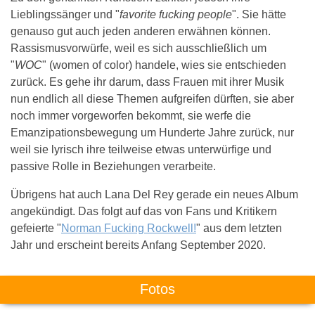
Lieblingssänger und "
favorite fucking people
". Sie hätte
genauso gut auch jeden anderen erwähnen können.
Rassismusvorwürfe, weil es sich ausschließlich um
"
WOC
" (women of color) handele, wies sie entschieden
zurück. Es gehe ihr darum, dass Frauen mit ihrer Musik
nun endlich all diese Themen aufgreifen dürften, sie aber
noch immer vorgeworfen bekommt, sie werfe die
Emanzipationsbewegung um Hunderte Jahre zurück, nur
weil sie lyrisch ihre teilweise etwas unterwürfige und
passive Rolle in Beziehungen verarbeite.
Übrigens hat auch Lana Del Rey gerade ein neues Album
angekündigt. Das folgt auf das von Fans und Kritikern
gefeierte "
Norman Fucking Rockwell!
" aus dem letzten
Jahr und erscheint bereits Anfang September 2020.
Fotos