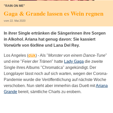
"RAIN ON ME"
Gaga & Grande lassen es Wein regnen
vom 22. Mai 2020
In ihrer Single ertränken die Sängerinnen ihre Sorgen
in Alkohol. Ariana hat genug davon: Sie kassiert
Vorwürfe von 6ix9ine und Lana Del Rey.
Los Angeles (
dük
) -
Als "
Monster von einem Dance-Tune
"
und eine "
Feier der Tränen
" hatte
Lady Gaga
die zweite
Single ihres Albums "Chromatica" angekündigt. Der
Longplayer lässt noch auf sich warten, wegen der Corona-
Pandemie wurde die Veröffentlichung auf nächste Woche
verschoben. Nun steht aber immerhin das Duett mit
Ariana
Grande
bereit, sämtliche Charts zu erobern.