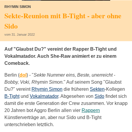
RHYMIN SIMON
Sekte-Reunion mit B-Tight - aber ohne
Sido
vom 31. Januar 2022
Auf "Glaubst Du?" vereint der Rapper B-Tight und
Vokalmatador. Auch She-Raw animiert er zu einem
Comeback.
Berlin (
dol
) -
"
Sekte Nummer eins, Beste, unerreicht -
Bobby, Voki, Rhymin Simon.
" Auf seinem Song "Glaubst
Du?" vereint
Rhymin Simon
die früheren
Sekten
-Kollegen
B-Tight
und
Vokalmatador
. Abgesehen von
Sido
findet sich
damit die erste Generation der Crew zusammen. Vor knapp
20 Jahren bot Aggro Berlin allen vier
Rappern
Künstlerverträge an, aber nur Sido und B-Tight
unterschrieben letztlich.