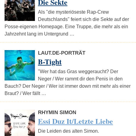
Die Sekte
Als "die mysteriöseste Rap-Crew
Deutschlands" feiert sich die Sekte auf der
Posse-eigenen Homepage. Eine Truppe, die mehr als ein
Jahrzehnt lang im Untergrund …
LAUT.DE-PORTRÄT
B-Tight
"Wer hat das Gras weggeraucht? Der
Neger / Wer rammt dir den Penis in den
Bauch? Der Neger / Wer ist immer down mit mehr als einer
Braut? / Wer fällt …
RHYMIN SIMON
Essi Duz It/Letzte Liebe
Die Leiden des alten Simon.