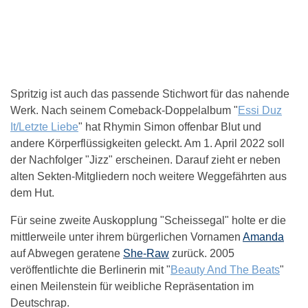
Spritzig ist auch das passende Stichwort für das nahende
Werk. Nach seinem Comeback-Doppelalbum "
Essi Duz
It/Letzte Liebe
" hat Rhymin Simon offenbar Blut und
andere Körperflüssigkeiten geleckt. Am 1. April 2022 soll
der Nachfolger "Jizz" erscheinen. Darauf zieht er neben
alten Sekten-Mitgliedern noch weitere Weggefährten aus
dem Hut.
Für seine zweite Auskopplung "Scheissegal" holte er die
mittlerweile unter ihrem bürgerlichen Vornamen
Amanda
auf Abwegen geratene
She-Raw
zurück. 2005
veröffentlichte die Berlinerin mit "
Beauty And The Beats
"
einen Meilenstein für weibliche Repräsentation im
Deutschrap.