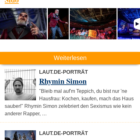
Weiterlesen
LAUT.DE-PORTRÄT
Rhymin Simon
"Bleib mal auf'm Teppich, du bist nur 'ne
Hausfrau: Kochen, kaufen, mach das Haus
sauber!" Rhymin Simon zelebriert den Sexismus wie kein
anderer Rapper, …
LAUT.DE-PORTRÄT