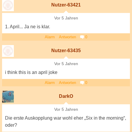
Nutzer-63421
Vor 5 Jahren
1. April... Ja ne is klar.
Alarm
Antworten
0
Nutzer-63435
Vor 5 Jahren
i think this is an april joke
Alarm
Antworten
0
DarkO
Vor 5 Jahren
Die erste Auskopplung war wohl eher „Six in the morning“,
oder?