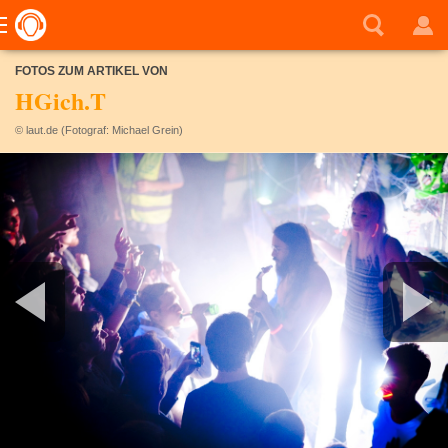
FOTOS ZUM ARTIKEL VON
HGich.T
© laut.de (Fotograf: Michael Grein)