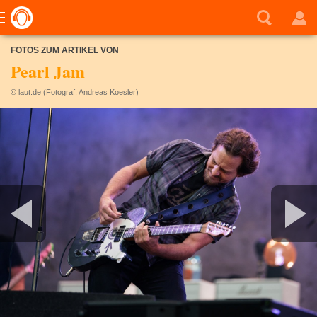
FOTOS ZUM ARTIKEL VON
Pearl Jam
© laut.de (Fotograf: Andreas Koesler)