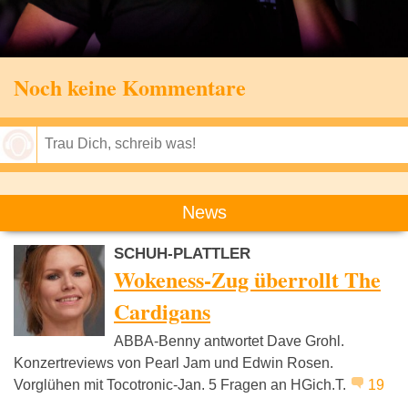
Noch keine Kommentare
Speichern
News
SCHUH-PLATTLER
Wokeness-Zug überrollt The
Cardigans
ABBA-Benny antwortet Dave Grohl.
Konzertreviews von Pearl Jam und Edwin Rosen.
Vorglühen mit Tocotronic-Jan. 5 Fragen an HGich.T.
19