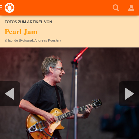
FOTOS ZUM ARTIKEL VON
Pearl Jam
© laut.de (Fotograf: Andreas Koesler)