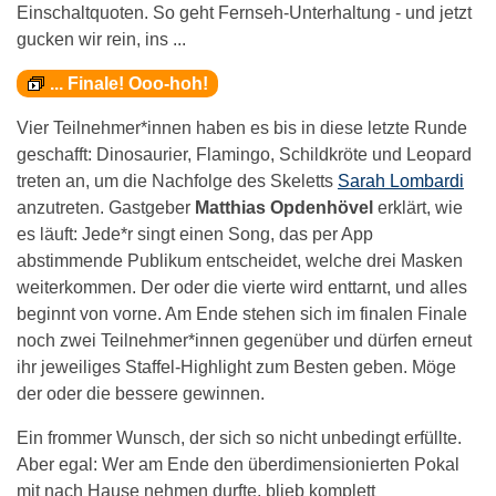
Einschaltquoten. So geht Fernseh-Unterhaltung - und jetzt
gucken wir rein, ins ...
... Finale! Ooo-hoh!
Vier Teilnehmer*innen haben es bis in diese letzte Runde
geschafft: Dinosaurier, Flamingo, Schildkröte und Leopard
treten an, um die Nachfolge des Skeletts
Sarah Lombardi
anzutreten. Gastgeber
Matthias Opdenhövel
erklärt, wie
es läuft: Jede*r singt einen Song, das per App
abstimmende Publikum entscheidet, welche drei Masken
weiterkommen. Der oder die vierte wird enttarnt, und alles
beginnt von vorne. Am Ende stehen sich im finalen Finale
noch zwei Teilnehmer*innen gegenüber und dürfen erneut
ihr jeweiliges Staffel-Highlight zum Besten geben. Möge
der oder die bessere gewinnen.
Ein frommer Wunsch, der sich so nicht unbedingt erfüllte.
Aber egal: Wer am Ende den überdimensionierten Pokal
mit nach Hause nehmen durfte, blieb komplett