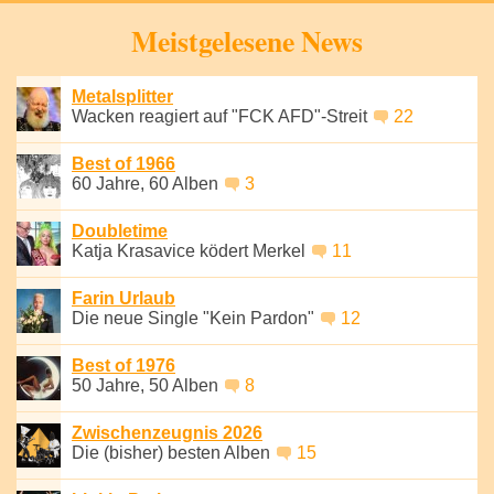
Speichern
Meistgelesene News
Metalsplitter
Wacken reagiert auf "FCK AFD"-Streit
22
Best of 1966
60 Jahre, 60 Alben
3
Doubletime
Katja Krasavice ködert Merkel
11
Farin Urlaub
Die neue Single "Kein Pardon"
12
Best of 1976
50 Jahre, 50 Alben
8
Zwischenzeugnis 2026
Die (bisher) besten Alben
15