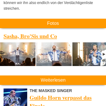
können wir ihn also endlich von der Verdächtigenliste
streichen.
Fotos
Sasha, Bro'Sis und Co
Weiterlesen
THE MASKED SINGER
Guildo Horn verpasst das
Finale