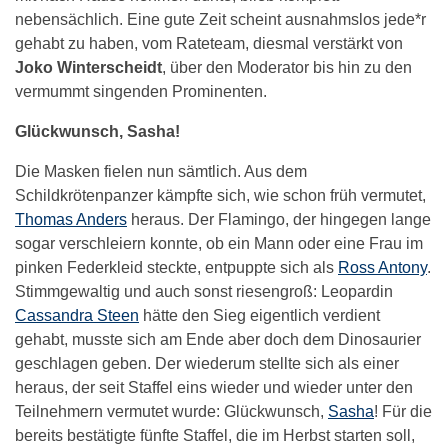
nebensächlich. Eine gute Zeit scheint ausnahmslos jede*r
gehabt zu haben, vom Rateteam, diesmal verstärkt von
Joko Winterscheidt
, über den Moderator bis hin zu den
vermummt singenden Prominenten.
Glückwunsch, Sasha!
Die Masken fielen nun sämtlich. Aus dem
Schildkrötenpanzer kämpfte sich, wie schon früh vermutet,
Thomas Anders
heraus. Der Flamingo, der hingegen lange
sogar verschleiern konnte, ob ein Mann oder eine Frau im
pinken Federkleid steckte, entpuppte sich als
Ross Antony
.
Stimmgewaltig und auch sonst riesengroß: Leopardin
Cassandra Steen
hätte den Sieg eigentlich verdient
gehabt, musste sich am Ende aber doch dem Dinosaurier
geschlagen geben. Der wiederum stellte sich als einer
heraus, der seit Staffel eins wieder und wieder unter den
Teilnehmern vermutet wurde: Glückwunsch,
Sasha
! Für die
bereits bestätigte fünfte Staffel, die im Herbst starten soll,