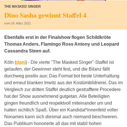
THE MASKED SINGER
Dino Sasha gewinnt Staffel 4
vom 24. März 2021
Ebenfalls erst in der Finalshow flogen Schildkröte
Thomas Anders, Flamingo Ross Antony und Leopard
Cassandra Steen auf.
Köln (
dani
) -
Die vierte "The Masked Singer"-Staffel ist
gelaufen, der Gewinner steht fest, und die Bilanz fällt
durchweg positiv aus: Das Format bot beste Unterhaltung
und erneut blanken Irrwitz aus der Kostümbildnerei. Das im
Vergleich zur dritten Staffel deutlich gestrafftere Procedere
hat der Show ausnehmend gutgetan. Alle Beteiligten
gingen freundlich und respektvoll miteinander um und
hatten sichtlich Spaß. Über ein Kandidat*innenfeld voller
Nonames kann sich diesmal auch niemand beschweren.
Das Publikum honorierte all das mit stabil hohen