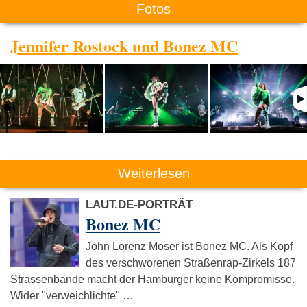
Fotos
Jennifer Rostock und Bonez MC
Weiterlesen
LAUT.DE-PORTRÄT
Bonez MC
John Lorenz Moser ist Bonez MC. Als Kopf
des verschworenen Straßenrap-Zirkels 187
Strassenbande macht der Hamburger keine Kompromisse.
Wider "verweichlichte" …