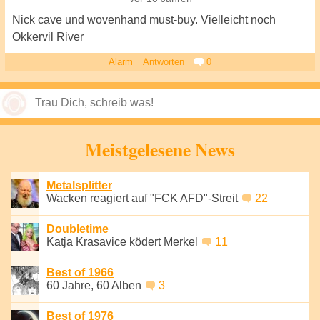
Nick cave und wovenhand must-buy. Vielleicht noch
Okkervil River
Alarm
Antworten
0
Speichern
Meistgelesene News
Metalsplitter
Wacken reagiert auf "FCK AFD"-Streit
22
Doubletime
Katja Krasavice ködert Merkel
11
Best of 1966
60 Jahre, 60 Alben
3
Best of 1976