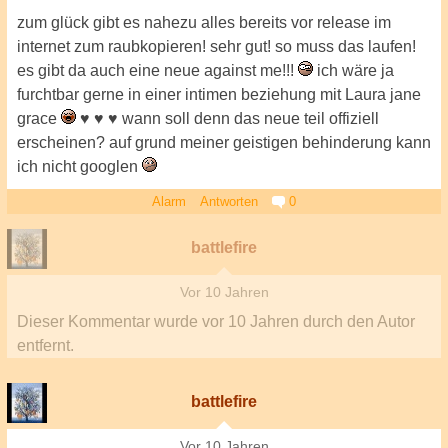
zum glück gibt es nahezu alles bereits vor release im
internet zum raubkopieren! sehr gut! so muss das laufen!
es gibt da auch eine neue against me!!!
ich wäre ja
furchtbar gerne in einer intimen beziehung mit Laura jane
grace
♥ ♥ ♥ wann soll denn das neue teil offiziell
erscheinen? auf grund meiner geistigen behinderung kann
ich nicht googlen
Alarm
Antworten
0
battlefire
Vor 10 Jahren
Dieser Kommentar wurde
vor 10 Jahren
durch den Autor
entfernt.
battlefire
Vor 10 Jahren