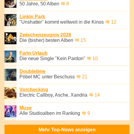
50 Jahre, 50 Alben
8
Linkin Park
"Unshatter" kommt weltweit in die Kinos
12
Zwischenzeugnis 2026
Die (bisher) besten Alben
15
Farin Urlaub
Die neue Single "Kein Pardon"
10
Doubletime
Pöbel MC unter Beschuss
21
Vorchecking
Electric Callboy, Asche, Xandria
14
Muse
Alle Studioalben im Ranking
9
Mehr Top-News anzeigen