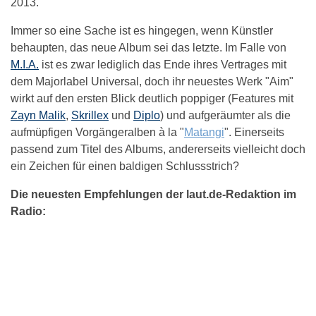
2013.
Immer so eine Sache ist es hingegen, wenn Künstler
behaupten, das neue Album sei das letzte. Im Falle von
M.I.A.
ist es zwar lediglich das Ende ihres Vertrages mit
dem Majorlabel Universal, doch ihr neuestes Werk "Aim"
wirkt auf den ersten Blick deutlich poppiger (Features mit
Zayn Malik
,
Skrillex
und
Diplo
) und aufgeräumter als die
aufmüpfigen Vorgängeralben à la "
Matangi
". Einerseits
passend zum Titel des Albums, andererseits vielleicht doch
ein Zeichen für einen baldigen Schlussstrich?
Die neuesten Empfehlungen der laut.de-Redaktion im
Radio: