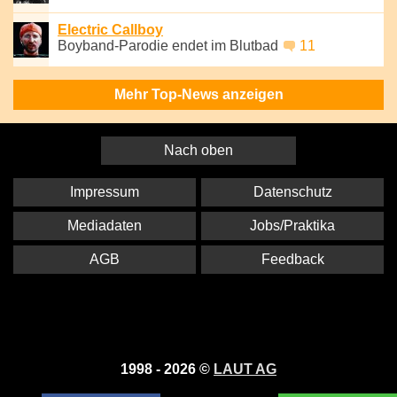
Electric Callboy
Boyband-Parodie endet im Blutbad
11
Mehr Top-News anzeigen
Nach oben
Impressum
Datenschutz
Mediadaten
Jobs/Praktika
AGB
Feedback
1998 - 2026 ©
LAUT AG