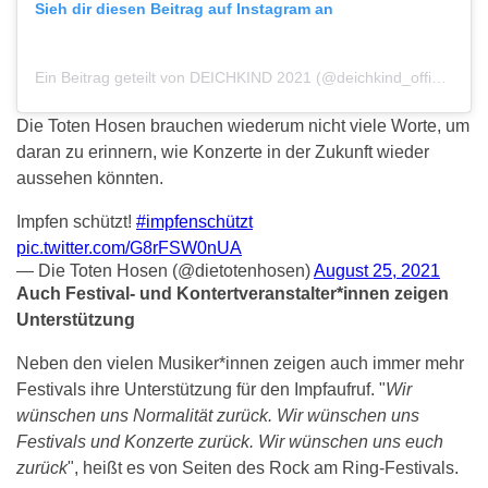
Sieh dir diesen Beitrag auf Instagram an
Ein Beitrag geteilt von DEICHKIND 2021 (@deichkind_official)
Die Toten Hosen brauchen wiederum nicht viele Worte, um
daran zu erinnern, wie Konzerte in der Zukunft wieder
aussehen könnten.
Impfen schützt!
#impfenschützt
pic.twitter.com/G8rFSW0nUA
— Die Toten Hosen (@dietotenhosen)
August 25, 2021
Auch Festival- und Kontertveranstalter*innen zeigen
Unterstützung
Neben den vielen Musiker*innen zeigen auch immer mehr
Festivals ihre Unterstützung für den Impfaufruf. "
Wir
wünschen uns Normalität zurück. Wir wünschen uns
Festivals und Konzerte zurück. Wir wünschen uns euch
zurück
", heißt es von Seiten des Rock am Ring-Festivals.