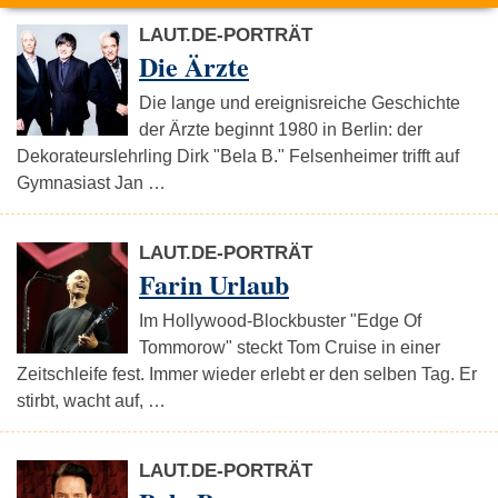
LAUT.DE-PORTRÄT
Die Ärzte
Die lange und ereignisreiche Geschichte
der Ärzte beginnt 1980 in Berlin: der
Dekorateurslehrling Dirk "Bela B." Felsenheimer trifft auf
Gymnasiast Jan …
LAUT.DE-PORTRÄT
Farin Urlaub
Im Hollywood-Blockbuster "Edge Of
Tommorow" steckt Tom Cruise in einer
Zeitschleife fest. Immer wieder erlebt er den selben Tag. Er
stirbt, wacht auf, …
LAUT.DE-PORTRÄT