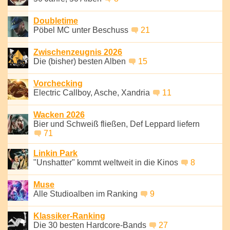
Doubletime
Pöbel MC unter Beschuss
21
Zwischenzeugnis 2026
Die (bisher) besten Alben
15
Vorchecking
Electric Callboy, Asche, Xandria
11
Wacken 2026
Bier und Schweiß fließen, Def Leppard liefern
71
Linkin Park
"Unshatter" kommt weltweit in die Kinos
8
Muse
Alle Studioalben im Ranking
9
Klassiker-Ranking
Die 30 besten Hardcore-Bands
27