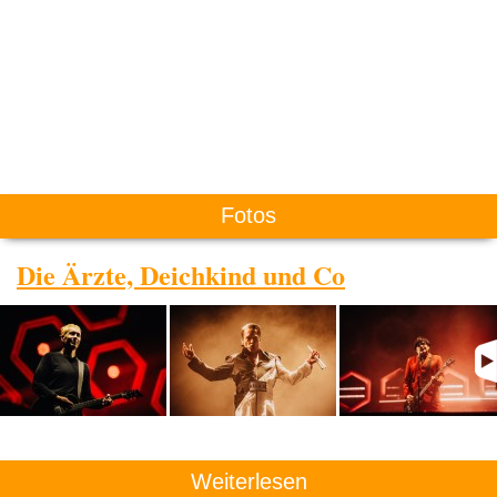
Fotos
Die Ärzte, Deichkind und Co
Weiterlesen