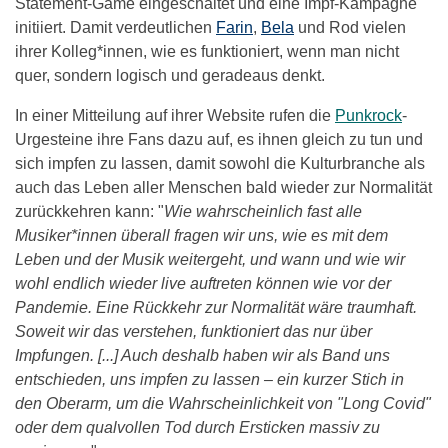
Statement-Game eingeschaltet und eine Impf-Kampagne
initiiert. Damit verdeutlichen
Farin
,
Bela
und Rod vielen
ihrer Kolleg*innen, wie es funktioniert, wenn man nicht
quer, sondern logisch und geradeaus denkt.
In einer Mitteilung auf ihrer Website rufen die
Punkrock
-
Urgesteine ihre Fans dazu auf, es ihnen gleich zu tun und
sich impfen zu lassen, damit sowohl die Kulturbranche als
auch das Leben aller Menschen bald wieder zur Normalität
zurückkehren kann: "
Wie wahrscheinlich fast alle
Musiker*innen überall fragen wir uns, wie es mit dem
Leben und der Musik weitergeht, und wann und wie wir
wohl endlich wieder live auftreten können wie vor der
Pandemie. Eine Rückkehr zur Normalität wäre traumhaft.
Soweit wir das verstehen, funktioniert das nur über
Impfungen. [...] Auch deshalb haben wir als Band uns
entschieden, uns impfen zu lassen – ein kurzer Stich in
den Oberarm, um die Wahrscheinlichkeit von "Long Covid"
oder dem qualvollen Tod durch Ersticken massiv zu