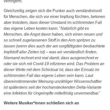
verringern.
"
Gleichzeitig zeigen sich die Punker auch verständnisvoll
für Menschen, die sich vor einer Impfung fürchten, betonen
aber trotzdem, dass dieser Umstand im schlimmsten Fall
das eigene Leben kosten kann: "
Natürlich gibt es
Menschen, die Angst davor haben, sich einen neuen und
so schnell zugelassenen Stoff in den Arm spritzen zu
lassen (wenn dies auch der am sorgfältigsten beobachtete
Impfstoff aller Zeiten ist) – was wir verständlich finden.
Niemand rechnet erst mal damit, dass ausgerechnet er
oder sie sich mit Covid-19 infizieren wird. Das Problem an
dieser Wette mit dem Schicksal ist, dass der Einsatz im
schlimmsten Fall das eigene Leben sein kann. Laut
übereinstimmender Meinung unzähliger Wissenschaftler
ist spätestens seit der hochansteckenden Delta-Variante
eine Infektion für Ungeimpfte mittelfristig unvermeidbar.
"
Weitere Musiker*innen schließen sich an