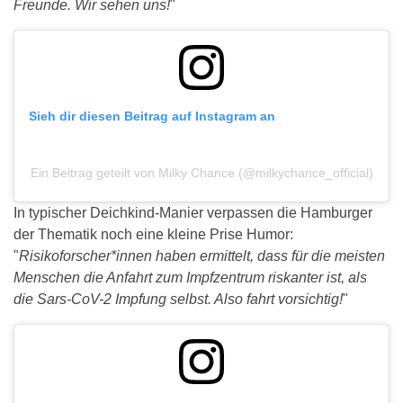
Freunde. Wir sehen uns!
"
Sieh dir diesen Beitrag auf Instagram an
Ein Beitrag geteilt von Milky Chance (@milkychance_official)
In typischer Deichkind-Manier verpassen die Hamburger
der Thematik noch eine kleine Prise Humor:
"
Risikoforscher*innen haben ermittelt, dass für die meisten
Menschen die Anfahrt zum Impfzentrum riskanter ist, als
die Sars-CoV-2 Impfung selbst. Also fahrt vorsichtig!
"