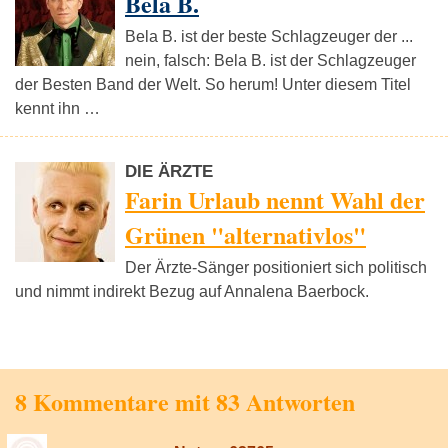
Bela B.
Bela B. ist der beste Schlagzeuger der ...
nein, falsch: Bela B. ist der Schlagzeuger
der Besten Band der Welt. So herum! Unter diesem Titel
kennt ihn …
DIE ÄRZTE
Farin Urlaub nennt Wahl der
Grünen "alternativlos"
Der Ärzte-Sänger positioniert sich politisch
und nimmt indirekt Bezug auf Annalena Baerbock.
8 Kommentare mit 83 Antworten