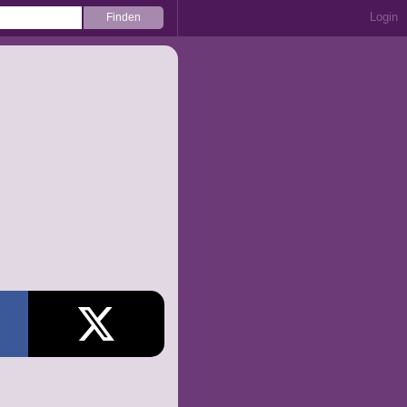
Login