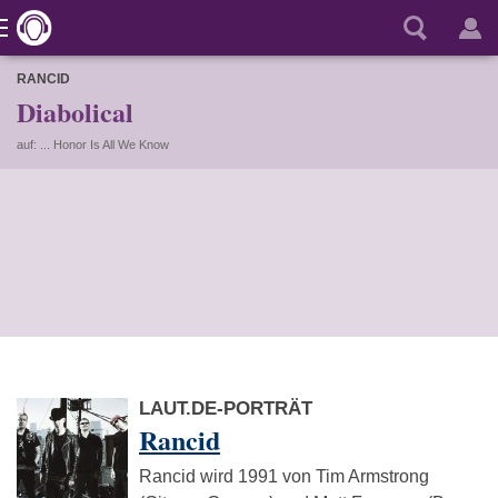
RANCID
Diabolical
auf: ... Honor Is All We Know
LAUT.DE-PORTRÄT
Rancid
Rancid wird 1991 von Tim Armstrong