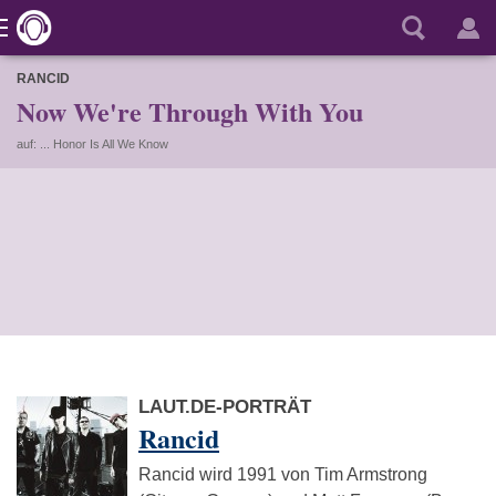
RANCID
Now We're Through With You
auf: ... Honor Is All We Know
LAUT.DE-PORTRÄT
Rancid
Rancid wird 1991 von Tim Armstrong