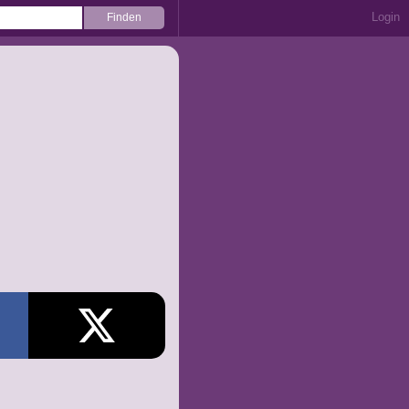
Login