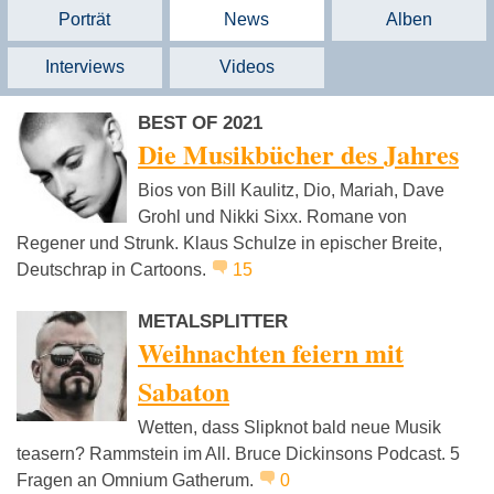
Porträt
News
Alben
Interviews
Videos
BEST OF 2021
Die Musikbücher des Jahres
Bios von Bill Kaulitz, Dio, Mariah, Dave
Grohl und Nikki Sixx. Romane von
Regener und Strunk. Klaus Schulze in epischer Breite,
Deutschrap in Cartoons.
15
METALSPLITTER
Weihnachten feiern mit
Sabaton
Wetten, dass Slipknot bald neue Musik
teasern? Rammstein im All. Bruce Dickinsons Podcast. 5
Fragen an Omnium Gatherum.
0