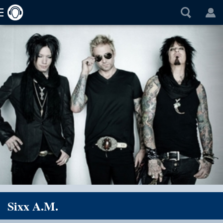
Sixx A.M.