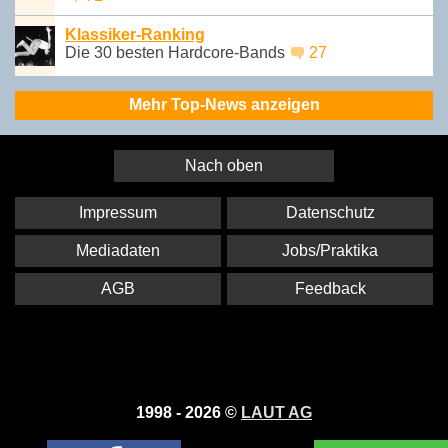
Klassiker-Ranking
Die 30 besten Hardcore-Bands
27
Mehr Top-News anzeigen
Nach oben
Impressum
Datenschutz
Mediadaten
Jobs/Praktika
AGB
Feedback
1998 - 2026 ©
LAUT AG