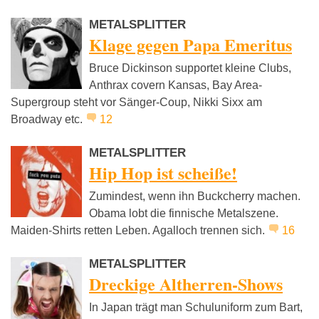
METALSPLITTER
Klage gegen Papa Emeritus
Bruce Dickinson supportet kleine Clubs,
Anthrax covern Kansas, Bay Area-
Supergroup steht vor Sänger-Coup, Nikki Sixx am
Broadway etc.
12
METALSPLITTER
Hip Hop ist scheiße!
Zumindest, wenn ihn Buckcherry machen.
Obama lobt die finnische Metalszene.
Maiden-Shirts retten Leben. Agalloch trennen sich.
16
METALSPLITTER
Dreckige Altherren-Shows
In Japan trägt man Schuluniform zum Bart,