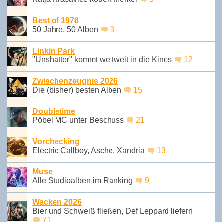
Best of 1976
50 Jahre, 50 Alben
8
Linkin Park
"Unshatter" kommt weltweit in die Kinos
12
Zwischenzeugnis 2026
Die (bisher) besten Alben
15
Doubletime
Pöbel MC unter Beschuss
21
Vorchecking
Electric Callboy, Asche, Xandria
13
Muse
Alle Studioalben im Ranking
9
Wacken 2026
Bier und Schweiß fließen, Def Leppard liefern
71