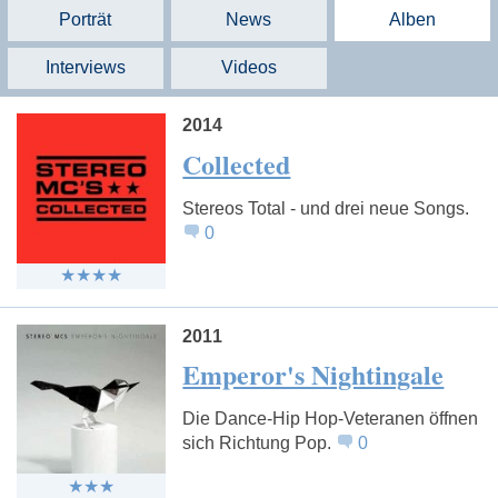
Porträt
News
Alben
Interviews
Videos
2014
Collected
Stereos Total - und drei neue Songs.
0
2011
Emperor's Nightingale
Die Dance-Hip Hop-Veteranen öffnen
sich Richtung Pop.
0