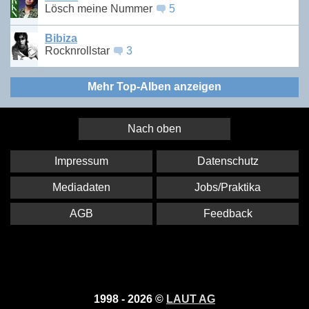
Lösch meine Nummer
5
Bibiza
Rocknrollstar
3
Mehr Top-Alben anzeigen
Nach oben
Impressum
Datenschutz
Mediadaten
Jobs/Praktika
AGB
Feedback
1998 - 2026 ©
LAUT AG