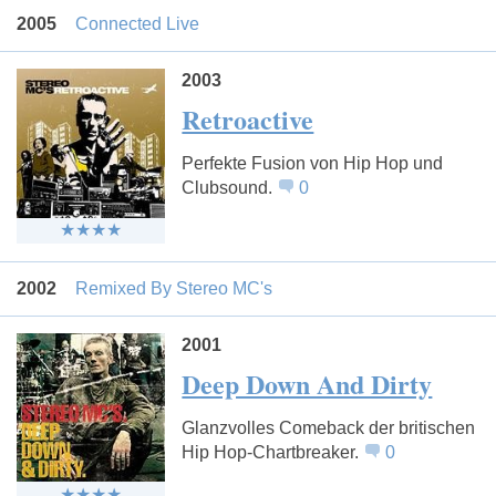
2005
Connected Live
2003
Retroactive
Perfekte Fusion von Hip Hop und
Clubsound.
0
2002
Remixed By Stereo MC's
2001
Deep Down And Dirty
Glanzvolles Comeback der britischen
Hip Hop-Chartbreaker.
0