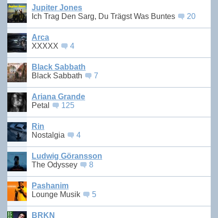
Jupiter Jones
Ich Trag Den Sarg, Du Trägst Was Buntes
20
Arca
XXXXX
4
Black Sabbath
Black Sabbath
7
Ariana Grande
Petal
125
Rin
Nostalgia
4
Ludwig Göransson
The Odyssey
8
Pashanim
Lounge Musik
5
BRKN