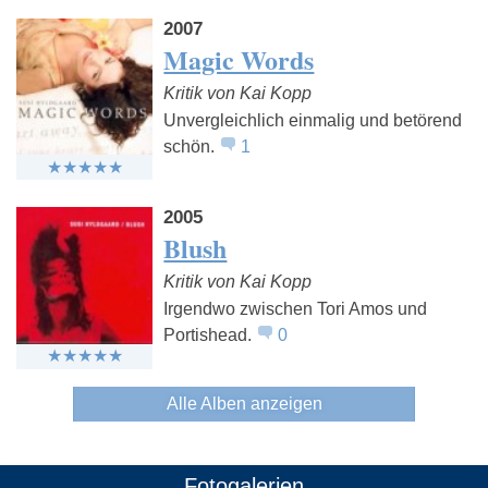
2007
Magic Words
Kritik von Kai Kopp
Unvergleichlich einmalig und betörend
schön.
1
2005
Blush
Kritik von Kai Kopp
Irgendwo zwischen Tori Amos und
Portishead.
0
Alle Alben anzeigen
Fotogalerien