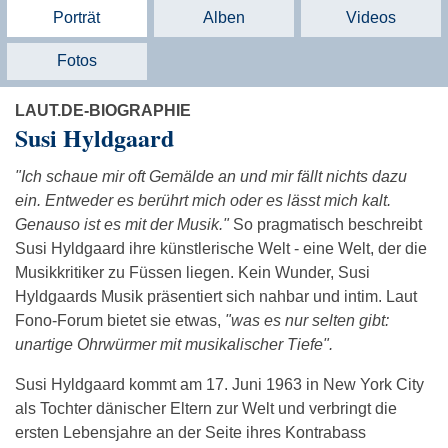
Porträt
Alben
Videos
Fotos
LAUT.DE-BIOGRAPHIE
Susi Hyldgaard
"Ich schaue mir oft Gemälde an und mir fällt nichts dazu
ein. Entweder es berührt mich oder es lässt mich kalt.
Genauso ist es mit der Musik."
So pragmatisch beschreibt
Susi Hyldgaard ihre künstlerische Welt - eine Welt, der die
Musikkritiker zu Füssen liegen. Kein Wunder, Susi
Hyldgaards Musik präsentiert sich nahbar und intim. Laut
Fono-Forum bietet sie etwas,
"was es nur selten gibt:
unartige Ohrwürmer mit musikalischer Tiefe".
Susi Hyldgaard kommt am 17. Juni 1963 in New York City
als Tochter dänischer Eltern zur Welt und verbringt die
ersten Lebensjahre an der Seite ihres Kontrabass