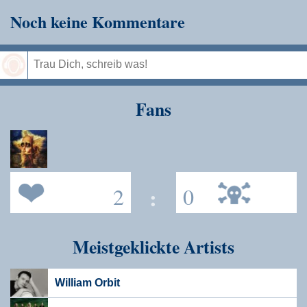
Noch keine Kommentare
Speichern
Fans
2
:
0
Meistgeklickte Artists
William Orbit