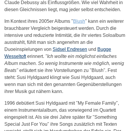
Claude Debussy als Einflussgrößen. Wie viel Wahrheit in
diesen Gleichnissen liegt, mag jeder selbst entscheiden.
Im Kontext ihres 2005er Albums "
Blush
" kann ein weiterer
brauchbarer Vergleich beigesteuert werden. Durch die
intensive und reduzierte Intimität, die ihr viertes Soloalbum
ausstrahlt, fühlt man sich angenehm an die
Duoeinspielungen von
Sidsel Endresen
und
Bugge
Wesseltoft
erinnert.
"Ich wollte ein möglichst einfaches
Album machen. So wenig Instrumente wie möglich, wenig
Beats"
erläutert sie ihre Vorstellungen zu "Blush". Fest
steht: Susi Hyldgaard klingt wie Susi Hyldgaard, auch
wenn man sich mit den genannten Gegenüberstellungen
ihrer Musik gut nähern kann.
1996 debütiert Susi Hyldgaard mit "My Female Family",
einem Instrumentalalbum, das vorwiegend im Quartett
eingespielt ist. Als sie drei Jahre später für "Something
Special Just For You" ihre Songs zusätzlich mit Texten