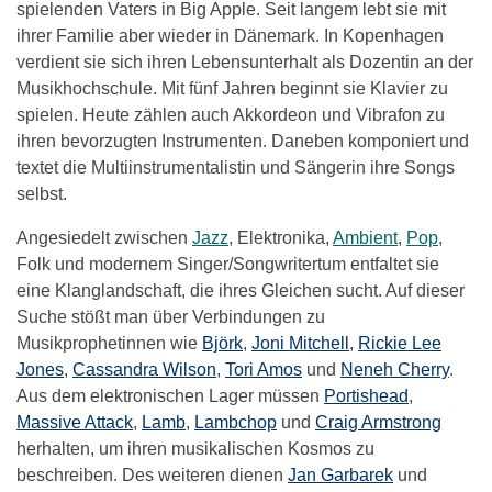
spielenden Vaters in Big Apple. Seit langem lebt sie mit
ihrer Familie aber wieder in Dänemark. In Kopenhagen
verdient sie sich ihren Lebensunterhalt als Dozentin an der
Musikhochschule. Mit fünf Jahren beginnt sie Klavier zu
spielen. Heute zählen auch Akkordeon und Vibrafon zu
ihren bevorzugten Instrumenten. Daneben komponiert und
textet die Multiinstrumentalistin und Sängerin ihre Songs
selbst.
Angesiedelt zwischen
Jazz
, Elektronika,
Ambient
,
Pop
,
Folk und modernem Singer/Songwritertum entfaltet sie
eine Klanglandschaft, die ihres Gleichen sucht. Auf dieser
Suche stößt man über Verbindungen zu
Musikprophetinnen wie
Björk
,
Joni Mitchell
,
Rickie Lee
Jones
,
Cassandra Wilson
,
Tori Amos
und
Neneh Cherry
.
Aus dem elektronischen Lager müssen
Portishead
,
Massive Attack
,
Lamb
,
Lambchop
und
Craig Armstrong
herhalten, um ihren musikalischen Kosmos zu
beschreiben. Des weiteren dienen
Jan Garbarek
und