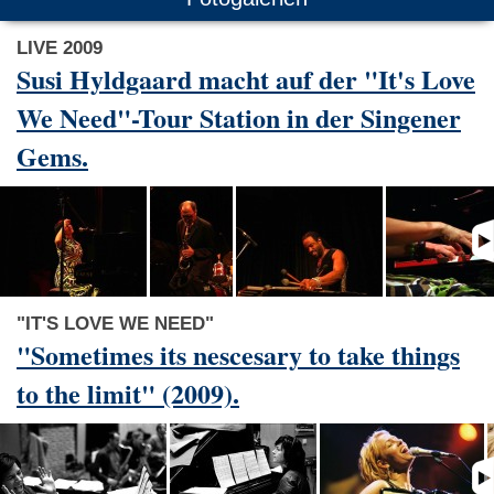
LIVE 2009
Susi Hyldgaard macht auf der "It's Love
We Need"-Tour Station in der Singener
Gems.
"IT'S LOVE WE NEED"
"Sometimes its nescesary to take things
to the limit" (2009).