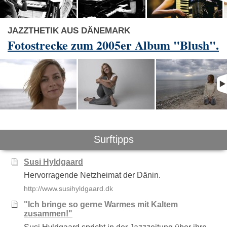
JAZZTHETIK AUS DÄNEMARK
Fotostrecke zum 2005er Album "Blush".
Surftipps
Susi Hyldgaard
Hervorragende Netzheimat der Dänin.
http://www.susihyldgaard.dk
"Ich bringe so gerne Warmes mit Kaltem
zusammen!"