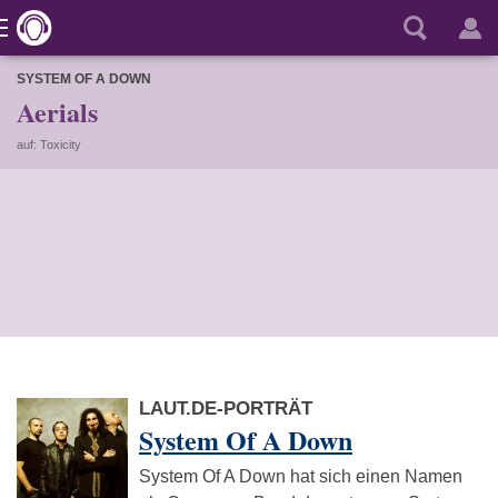
SYSTEM OF A DOWN
Aerials
auf: Toxicity
LAUT.DE-PORTRÄT
System Of A Down
System Of A Down hat sich einen Namen