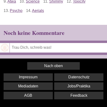
9.
Atwa
10.
Science
11.
Shimmy
12.
Toxicity
13.
Psycho
14.
Aerials
Noch keine Kommentare
Speichern
Nach oben
Impressum
Datenschutz
Mediadaten
Jobs/Praktika
AGB
Feedback