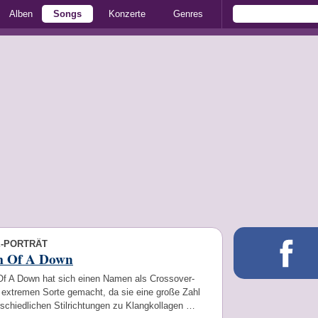
Alben
Songs
Konzerte
Genres
E-PORTRÄT
m Of A Down
f A Down hat sich einen Namen als Crossover-
 extremen Sorte gemacht, da sie eine große Zahl
schiedlichen Stilrichtungen zu Klangkollagen …