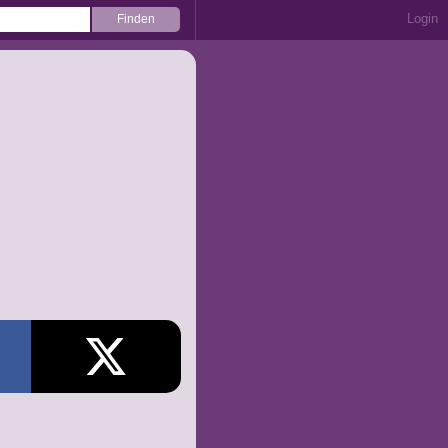
Login