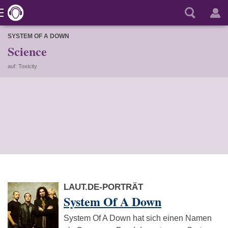
SYSTEM OF A DOWN
Science
auf: Toxicity
LAUT.DE-PORTRÄT
System Of A Down
System Of A Down hat sich einen Namen