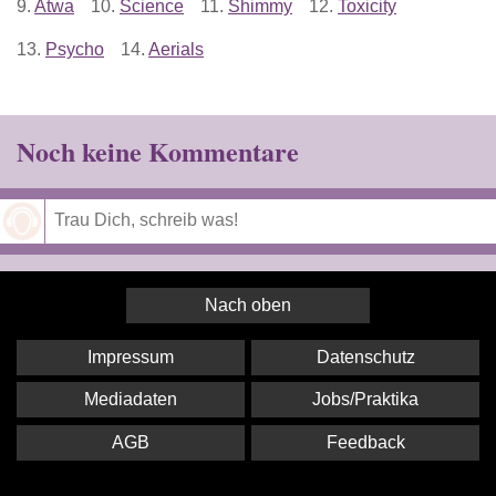
9.
Atwa
10.
Science
11.
Shimmy
12.
Toxicity
13.
Psycho
14.
Aerials
Noch keine Kommentare
Speichern
Nach oben
Impressum
Datenschutz
Mediadaten
Jobs/Praktika
AGB
Feedback