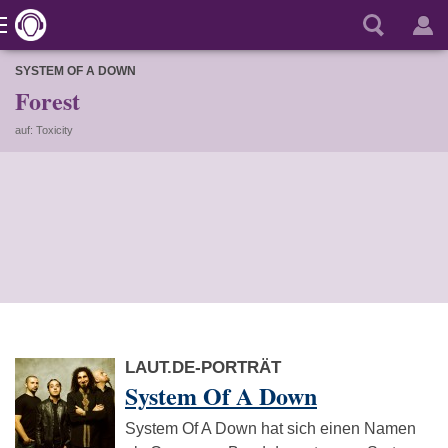
SYSTEM OF A DOWN
Forest
auf: Toxicity
LAUT.DE-PORTRÄT
System Of A Down
System Of A Down hat sich einen Namen