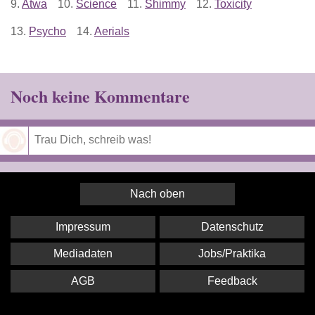
9.
Atwa
10.
Science
11.
Shimmy
12.
Toxicity
13.
Psycho
14.
Aerials
Noch keine Kommentare
Speichern
Nach oben
Impressum
Datenschutz
Mediadaten
Jobs/Praktika
AGB
Feedback