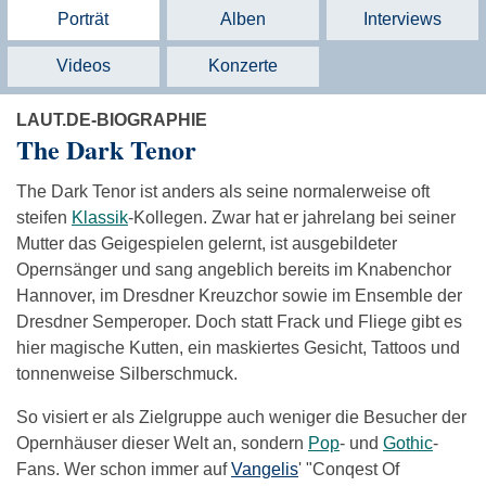
Porträt
Alben
Interviews
Videos
Konzerte
LAUT.DE-BIOGRAPHIE
The Dark Tenor
The Dark Tenor ist anders als seine normalerweise oft
steifen
Klassik
-Kollegen. Zwar hat er jahrelang bei seiner
Mutter das Geigespielen gelernt, ist ausgebildeter
Opernsänger und sang angeblich bereits im Knabenchor
Hannover, im Dresdner Kreuzchor sowie im Ensemble der
Dresdner Semperoper. Doch statt Frack und Fliege gibt es
hier magische Kutten, ein maskiertes Gesicht, Tattoos und
tonnenweise Silberschmuck.
So visiert er als Zielgruppe auch weniger die Besucher der
Opernhäuser dieser Welt an, sondern
Pop
- und
Gothic
-
Fans. Wer schon immer auf
Vangelis
' "Conqest Of