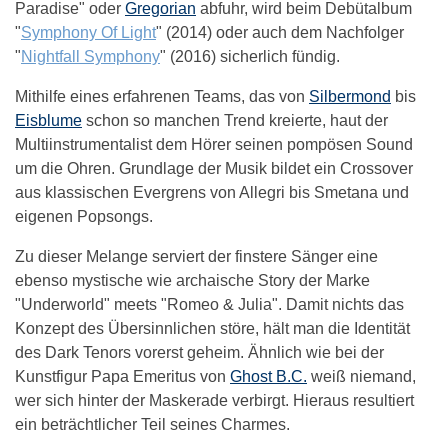
Paradise" oder
Gregorian
abfuhr, wird beim Debütalbum
"
Symphony Of Light
" (2014) oder auch dem Nachfolger
"
Nightfall Symphony
" (2016) sicherlich fündig.
Mithilfe eines erfahrenen Teams, das von
Silbermond
bis
Eisblume
schon so manchen Trend kreierte, haut der
Multiinstrumentalist dem Hörer seinen pompösen Sound
um die Ohren. Grundlage der Musik bildet ein Crossover
aus klassischen Evergrens von Allegri bis Smetana und
eigenen Popsongs.
Zu dieser Melange serviert der finstere Sänger eine
ebenso mystische wie archaische Story der Marke
"Underworld" meets "Romeo & Julia". Damit nichts das
Konzept des Übersinnlichen störe, hält man die Identität
des Dark Tenors vorerst geheim. Ähnlich wie bei der
Kunstfigur Papa Emeritus von
Ghost B.C.
weiß niemand,
wer sich hinter der Maskerade verbirgt. Hieraus resultiert
ein beträchtlicher Teil seines Charmes.