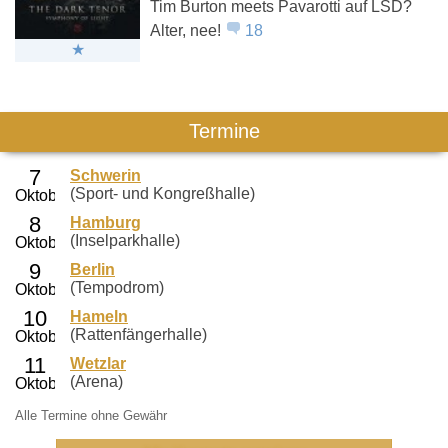
Tim Burton meets Pavarotti auf LSD?
Alter, nee!
18
Termine
Schwerin
(Sport- und Kongreßhalle)
Hamburg
(Inselparkhalle)
Berlin
(Tempodrom)
Hameln
(Rattenfängerhalle)
Wetzlar
(Arena)
Alle Termine ohne Gewähr