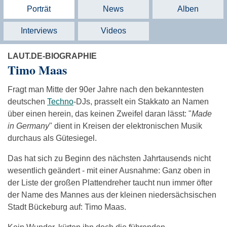
Porträt
News
Alben
Interviews
Videos
LAUT.DE-BIOGRAPHIE
Timo Maas
Fragt man Mitte der 90er Jahre nach den bekanntesten
deutschen
Techno
-DJs, prasselt ein Stakkato an Namen
über einen herein, das keinen Zweifel daran lässt: "
Made
in Germany
" dient in Kreisen der elektronischen Musik
durchaus als Gütesiegel.
Das hat sich zu Beginn des nächsten Jahrtausends nicht
wesentlich geändert - mit einer Ausnahme: Ganz oben in
der Liste der großen Plattendreher taucht nun immer öfter
der Name des Mannes aus der kleinen niedersächsischen
Stadt Bückeburg auf: Timo Maas.