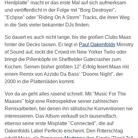
Herdplatte" macht er das erste Mal auf sich aufmerksam
und veröffentlicht in der Folge mit "Borg Destroyer",
"Eclipse" oder "Riding On A Storm" Tracks, die ihren Weg
in die Sets vieler bekannter DJs finden.
So dauert es auch nicht lange, bis die großen Clubs Maas
hinter die Decks lassen. Er legt in
Paul Oakenfolds
Ministry
of Sound auf, rockt die Crowd im New Yorker Twilo oder
bringt die Pillenköpfe im Sheffielder Gatecrasher zum
Kochen. Seinen bisher größten 12"-Erfolg feiert Maas mit
einem Remix von Azzido Da Bass' "Dooms Night", der
2000 in die Plattenläden kommt.
Von da an geht alles rasend schnell. Mit "Music For The
Maases" folgt eine Retrospektive seiner zahlreichen
Remixarbeiten, bei denen ihn stilistische Konventionen nie
interessieren. Das Album verkauft sich tausendfach,
ebenso seine erste Mixplatte "Connected", die auf
Oakenfolds Label Perfecto erscheint. Den Ritterschlag