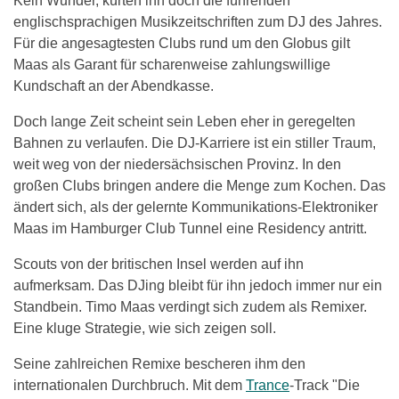
Kein Wunder, kürten ihn doch die führenden
englischsprachigen Musikzeitschriften zum DJ des Jahres.
Für die angesagtesten Clubs rund um den Globus gilt
Maas als Garant für scharenweise zahlungswillige
Kundschaft an der Abendkasse.
Doch lange Zeit scheint sein Leben eher in geregelten
Bahnen zu verlaufen. Die DJ-Karriere ist ein stiller Traum,
weit weg von der niedersächsischen Provinz. In den
großen Clubs bringen andere die Menge zum Kochen. Das
ändert sich, als der gelernte Kommunikations-Elektroniker
Maas im Hamburger Club Tunnel eine Residency antritt.
Scouts von der britischen Insel werden auf ihn
aufmerksam. Das DJing bleibt für ihn jedoch immer nur ein
Standbein. Timo Maas verdingt sich zudem als Remixer.
Eine kluge Strategie, wie sich zeigen soll.
Seine zahlreichen Remixe bescheren ihm den
internationalen Durchbruch. Mit dem
Trance
-Track "Die