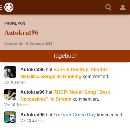
PROFIL VON
Autokrat96
Dabei seit dem 6. Dezember 2012
Tagebuch
Autokrat96
hat
Rank & Destroy: Alle 147
Metallica-Songs im Ranking
kommentiert.
Vor 9 Jahren
Autokrat96
hat
RHCP: Neuer Song "Dark
Necessities" im Stream
kommentiert.
Vor 10 Jahren
Autokrat96
hat
Tre! von Green Day
kommentiert.
Vor 13 Jahren