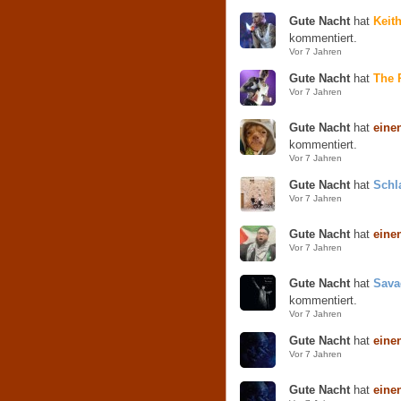
Gute Nacht
hat
Keit
kommentiert.
Vor 7 Jahren
Gute Nacht
hat
The P
Vor 7 Jahren
Gute Nacht
hat
eine
kommentiert.
Vor 7 Jahren
Gute Nacht
hat
Schl
Vor 7 Jahren
Gute Nacht
hat
eine
Vor 7 Jahren
Gute Nacht
hat
Sava
kommentiert.
Vor 7 Jahren
Gute Nacht
hat
eine
Vor 7 Jahren
Gute Nacht
hat
eine