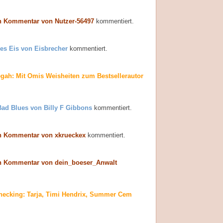
n Kommentar von Nutzer-56497
kommentiert.
es Eis von Eisbrecher
kommentiert.
egah: Mit Omis Weisheiten zum Bestsellerautor
Bad Blues von Billy F Gibbons
kommentiert.
n Kommentar von xkrueckex
kommentiert.
n Kommentar von dein_boeser_Anwalt
hecking: Tarja, Timi Hendrix, Summer Cem