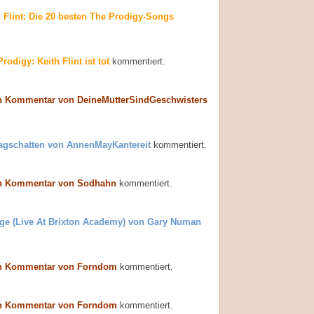
h Flint: Die 20 besten The Prodigy-Songs
rodigy: Keith Flint ist tot
kommentiert.
n Kommentar von DeineMutterSindGeschwisters
agschatten von AnnenMayKantereit
kommentiert.
n Kommentar von Sodhahn
kommentiert.
ge (Live At Brixton Academy) von Gary Numan
n Kommentar von Forndom
kommentiert.
n Kommentar von Forndom
kommentiert.