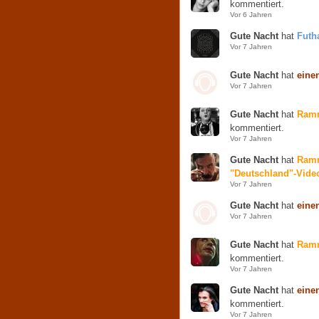
kommentiert.
Vor 6 Jahren
Gute Nacht
hat
Futh
Vor 7 Jahren
Gute Nacht
hat
eine
Vor 7 Jahren
Gute Nacht
hat
Ramm
kommentiert.
Vor 7 Jahren
Gute Nacht
hat
Ramm
"Deutschland"-Vide
Vor 7 Jahren
Gute Nacht
hat
eine
Vor 7 Jahren
Gute Nacht
hat
Ramm
kommentiert.
Vor 7 Jahren
Gute Nacht
hat
eine
kommentiert.
Vor 7 Jahren