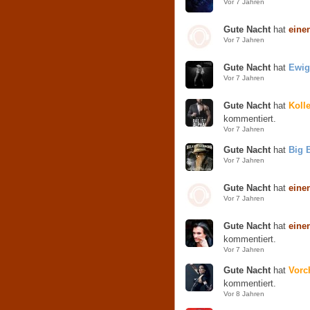
Vor 7 Jahren
Gute Nacht
hat
eine
Vor 7 Jahren
Gute Nacht
hat
Ewig
Vor 7 Jahren
Gute Nacht
hat
Koll
kommentiert.
Vor 7 Jahren
Gute Nacht
hat
Big 
Vor 7 Jahren
Gute Nacht
hat
eine
Vor 7 Jahren
Gute Nacht
hat
eine
kommentiert.
Vor 7 Jahren
Gute Nacht
hat
Vorc
kommentiert.
Vor 8 Jahren