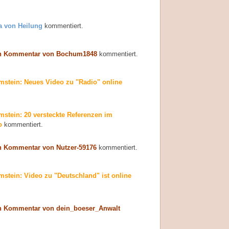
a von Heilung
kommentiert.
n Kommentar von Bochum1848
kommentiert.
stein: Neues Video zu "Radio" online
stein: 20 versteckte Referenzen im
o
kommentiert.
n Kommentar von Nutzer-59176
kommentiert.
stein: Video zu "Deutschland" ist online
n Kommentar von dein_boeser_Anwalt