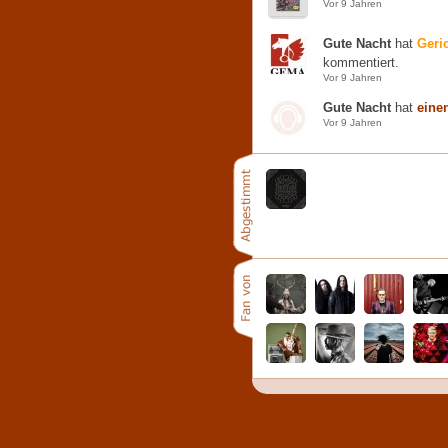
Vor 9 Jahren
Gute Nacht
hat
Geric
kommentiert.
Vor 9 Jahren
Gute Nacht
hat
eine
Vor 9 Jahren