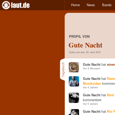
Home
News
Bands
PROFIL VON
Gute Nacht
Dabei seit dem 29. April 2015
Gute Nacht
hat
eine
Vor 3 Monaten
Gute Nacht
hat
Ramm
Musikvideo
kommenti
Vor 4 Jahren
Gute Nacht
hat
Best 
kommentiert.
Vor 5 Jahren
Gute Nacht
hat
Rio 