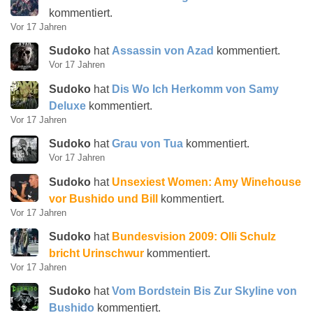
kommentiert.
Vor 17 Jahren
Sudoko
hat
Assassin von Azad
kommentiert.
Vor 17 Jahren
Sudoko
hat
Dis Wo Ich Herkomm von Samy
Deluxe
kommentiert.
Vor 17 Jahren
Sudoko
hat
Grau von Tua
kommentiert.
Vor 17 Jahren
Sudoko
hat
Unsexiest Women: Amy Winehouse
vor Bushido und Bill
kommentiert.
Vor 17 Jahren
Sudoko
hat
Bundesvision 2009: Olli Schulz
bricht Urinschwur
kommentiert.
Vor 17 Jahren
Sudoko
hat
Vom Bordstein Bis Zur Skyline von
Bushido
kommentiert.