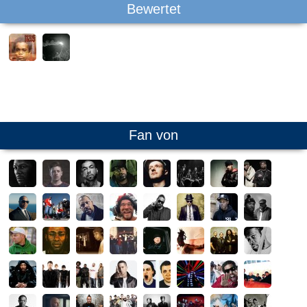
Bewertet
Fan von