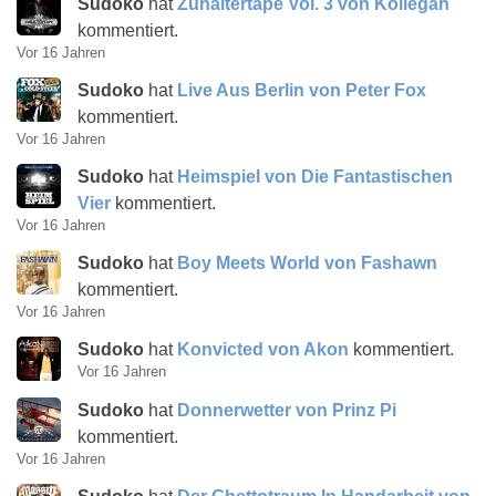
Sudoko
hat
Zuhältertape Vol. 3 von Kollegah
kommentiert.
Vor 16 Jahren
Sudoko
hat
Live Aus Berlin von Peter Fox
kommentiert.
Vor 16 Jahren
Sudoko
hat
Heimspiel von Die Fantastischen
Vier
kommentiert.
Vor 16 Jahren
Sudoko
hat
Boy Meets World von Fashawn
kommentiert.
Vor 16 Jahren
Sudoko
hat
Konvicted von Akon
kommentiert.
Vor 16 Jahren
Sudoko
hat
Donnerwetter von Prinz Pi
kommentiert.
Vor 16 Jahren