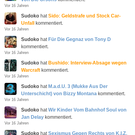
Vor 16 Jahren
Sudoko
hat
Sido: Geldstrafe und Stock Car-
Unfall
kommentiert.
Vor 16 Jahren
Sudoko
hat
Für Die Gegnaz von Tony D
kommentiert.
Vor 16 Jahren
Sudoko
hat
Bushido: Interview-Absage wegen
Warcraft
kommentiert.
Vor 16 Jahren
Sudoko
hat
M.a.d.U. 3 (Mukke Aus Der
Unterschicht) von Bizzy Montana
kommentiert.
Vor 16 Jahren
Sudoko
hat
Wir Kinder Vom Bahnhof Soul von
Jan Delay
kommentiert.
Vor 16 Jahren
Sudoko
hat
Sexismus Gegen Rechts von K.I.Z.