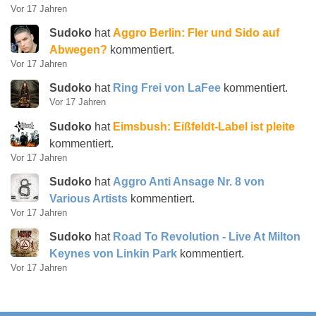
Vor 17 Jahren
Sudoko
hat
Aggro Berlin: Fler und Sido auf
Abwegen?
kommentiert.
Vor 17 Jahren
Sudoko
hat
Ring Frei von LaFee
kommentiert.
Vor 17 Jahren
Sudoko
hat
Eimsbush: Eißfeldt-Label ist pleite
kommentiert.
Vor 17 Jahren
Sudoko
hat
Aggro Anti Ansage Nr. 8 von
Various Artists
kommentiert.
Vor 17 Jahren
Sudoko
hat
Road To Revolution - Live At Milton
Keynes von Linkin Park
kommentiert.
Vor 17 Jahren