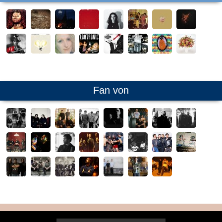
Fan von