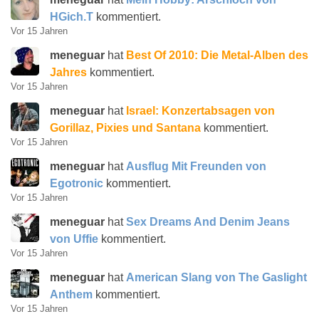
HGich.T
kommentiert.
Vor 15 Jahren
meneguar
hat
Best Of 2010: Die Metal-Alben des
Jahres
kommentiert.
Vor 15 Jahren
meneguar
hat
Israel: Konzertabsagen von
Gorillaz, Pixies und Santana
kommentiert.
Vor 15 Jahren
meneguar
hat
Ausflug Mit Freunden von
Egotronic
kommentiert.
Vor 15 Jahren
meneguar
hat
Sex Dreams And Denim Jeans
von Uffie
kommentiert.
Vor 15 Jahren
meneguar
hat
American Slang von The Gaslight
Anthem
kommentiert.
Vor 15 Jahren