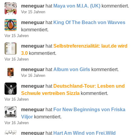
meneguar
hat
Maya von M.I.A. (UK)
kommentiert.
Vor 15 Jahren
meneguar
hat
King Of The Beach von Wavves
kommentiert.
Vor 15 Jahren
meneguar
hat
Selbstreferenzialität: laut.de wird
3.0
kommentiert.
Vor 16 Jahren
meneguar
hat
Album von Girls
kommentiert.
Vor 16 Jahren
meneguar
hat
Deutschland-Tour: Lesben und
Schwule vertreiben Sizzla
kommentiert.
Vor 16 Jahren
meneguar
hat
For New Beginnings von Friska
Viljor
kommentiert.
Vor 16 Jahren
meneguar
hat
Hart Am Wind von Frei.Wild