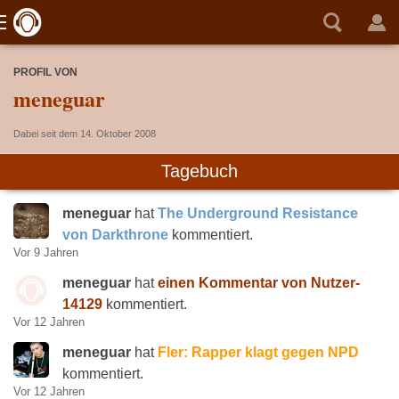
PROFIL VON
meneguar
Dabei seit dem 14. Oktober 2008
Tagebuch
meneguar
hat
The Underground Resistance
von Darkthrone
kommentiert.
Vor 9 Jahren
meneguar
hat
einen Kommentar von Nutzer-
14129
kommentiert.
Vor 12 Jahren
meneguar
hat
Fler: Rapper klagt gegen NPD
kommentiert.
Vor 12 Jahren