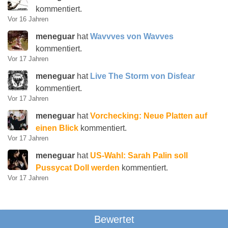
kommentiert.
Vor 16 Jahren
meneguar
hat
Wavvves von Wavves
kommentiert.
Vor 17 Jahren
meneguar
hat
Live The Storm von Disfear
kommentiert.
Vor 17 Jahren
meneguar
hat
Vorchecking: Neue Platten auf
einen Blick
kommentiert.
Vor 17 Jahren
meneguar
hat
US-Wahl: Sarah Palin soll
Pussycat Doll werden
kommentiert.
Vor 17 Jahren
Bewertet