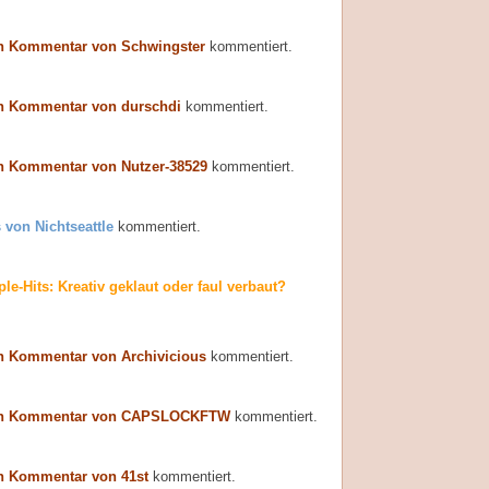
n Kommentar von Schwingster
kommentiert.
n Kommentar von durschdi
kommentiert.
n Kommentar von Nutzer-38529
kommentiert.
 von Nichtseattle
kommentiert.
le-Hits: Kreativ geklaut oder faul verbaut?
n Kommentar von Archivicious
kommentiert.
en Kommentar von CAPSLOCKFTW
kommentiert.
n Kommentar von 41st
kommentiert.