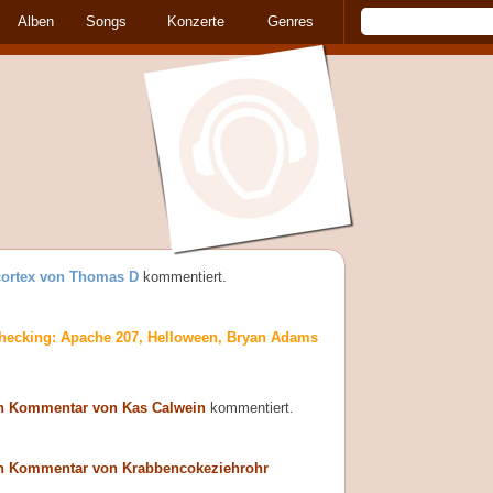
Alben
Songs
Konzerte
Genres
ortex von Thomas D
kommentiert.
hecking: Apache 207, Helloween, Bryan Adams
n Kommentar von Kas Calwein
kommentiert.
n Kommentar von Krabbencokeziehrohr