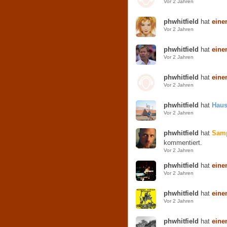
Vor 2 Jahren
phwhitfield
hat
eine
Vor 2 Jahren
phwhitfield
hat
eine
Vor 2 Jahren
phwhitfield
hat
eine
Vor 2 Jahren
phwhitfield
hat
Haus
Vor 2 Jahren
phwhitfield
hat
Samp
kommentiert.
Vor 2 Jahren
phwhitfield
hat
eine
Vor 2 Jahren
phwhitfield
hat
ein
Vor 2 Jahren
phwhitfield
hat
eine