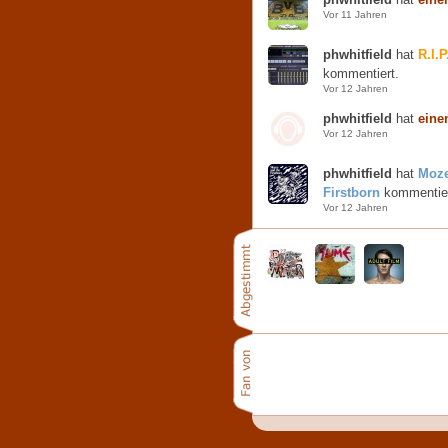
Vor 11 Jahren
phwhitfield
hat
R.I.
kommentiert.
Vor 12 Jahren
phwhitfield
hat
eine
Vor 12 Jahren
phwhitfield
hat
Moze
Firstborn
kommentier
Vor 12 Jahren