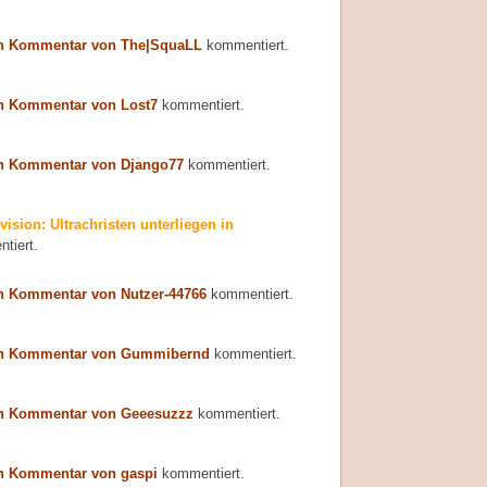
n Kommentar von The|SquaLL
kommentiert.
n Kommentar von Lost7
kommentiert.
n Kommentar von Django77
kommentiert.
vision: Ultrachristen unterliegen in
tiert.
n Kommentar von Nutzer-44766
kommentiert.
n Kommentar von Gummibernd
kommentiert.
n Kommentar von Geeesuzzz
kommentiert.
n Kommentar von gaspi
kommentiert.