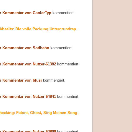
n Kommentar von CoolerTyp
kommentiert.
Abseits: Die volle Packung Untergrundrap
n Kommentar von Sodhahn
kommentiert.
n Kommentar von Nutzer-61382
kommentiert.
n Kommentar von blusi
kommentiert.
n Kommentar von Nutzer-64841
kommentiert.
hecking: Fatoni, Ghost, Sing Meinen Song
n Kommentar von Nutzer-63800
kommentiert.