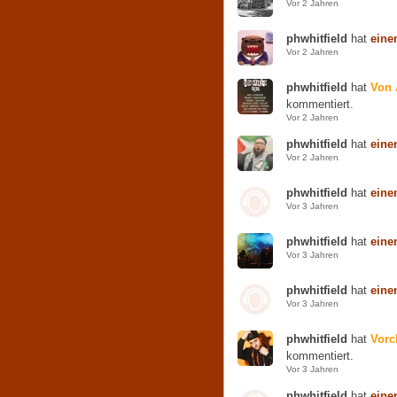
Vor 2 Jahren
phwhitfield
hat
eine
Vor 2 Jahren
phwhitfield
hat
Von 
kommentiert.
Vor 2 Jahren
phwhitfield
hat
eine
Vor 2 Jahren
phwhitfield
hat
eine
Vor 3 Jahren
phwhitfield
hat
eine
Vor 3 Jahren
phwhitfield
hat
eine
Vor 3 Jahren
phwhitfield
hat
Vorc
kommentiert.
Vor 3 Jahren
phwhitfield
hat
eine