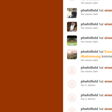
Vor einem Jahr
phwhitfield
hat
eine
Vor einem Jahr
phwhitfield
hat
eine
Vor einem Jahr
phwhitfield
hat
eine
Vor einem Jahr
phwhitfield
hat
Euro
Abstimmung
kommen
Vor einem Jahr
phwhitfield
hat
eine
Vor einem Jahr
phwhitfield
hat
eine
Vor 2 Jahren
phwhitfield
hat
eine
Vor 2 Jahren
phwhitfield
hat
eine