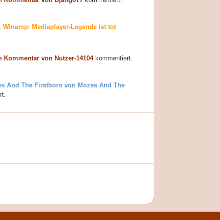
P. Winamp: Mediaplayer-Legende ist tot
n Kommentar von Nutzer-14104
kommentiert.
s And The Firstborn von Mozes And The
t.