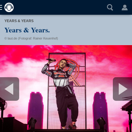
YEARS & YEARS
Years & Years.
© laut.de (Fotograf: Rainer Keuenhof)