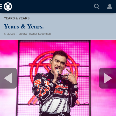
YEARS & YEARS
Years & Years.
© laut.de (Fotograf: Rainer Keuenhof)