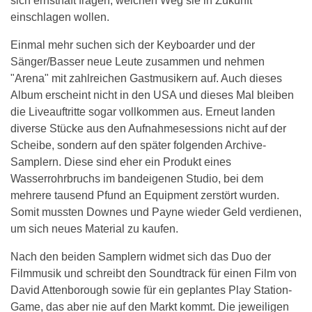
sich ernsthaft fragen, welchen Weg sie in Zukunft
einschlagen wollen.
Einmal mehr suchen sich der Keyboarder und der
Sänger/Basser neue Leute zusammen und nehmen
"Arena" mit zahlreichen Gastmusikern auf. Auch dieses
Album erscheint nicht in den USA und dieses Mal bleiben
die Liveauftritte sogar vollkommen aus. Erneut landen
diverse Stücke aus den Aufnahmesessions nicht auf der
Scheibe, sondern auf den später folgenden Archive-
Samplern. Diese sind eher ein Produkt eines
Wasserrohrbruchs im bandeigenen Studio, bei dem
mehrere tausend Pfund an Equipment zerstört wurden.
Somit mussten Downes und Payne wieder Geld verdienen,
um sich neues Material zu kaufen.
Nach den beiden Samplern widmet sich das Duo der
Filmmusik und schreibt den Soundtrack für einen Film von
David Attenborough sowie für ein geplantes Play Station-
Game, das aber nie auf den Markt kommt. Die jeweiligen