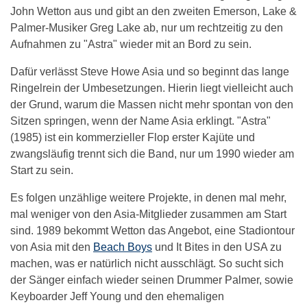
John Wetton aus und gibt an den zweiten Emerson, Lake &
Palmer-Musiker Greg Lake ab, nur um rechtzeitig zu den
Aufnahmen zu "Astra" wieder mit an Bord zu sein.
Dafür verlässt Steve Howe Asia und so beginnt das lange
Ringelrein der Umbesetzungen. Hierin liegt vielleicht auch
der Grund, warum die Massen nicht mehr spontan von den
Sitzen springen, wenn der Name Asia erklingt. "Astra"
(1985) ist ein kommerzieller Flop erster Kajüte und
zwangsläufig trennt sich die Band, nur um 1990 wieder am
Start zu sein.
Es folgen unzählige weitere Projekte, in denen mal mehr,
mal weniger von den Asia-Mitglieder zusammen am Start
sind. 1989 bekommt Wetton das Angebot, eine Stadiontour
von Asia mit den
Beach Boys
und It Bites in den USA zu
machen, was er natürlich nicht ausschlägt. So sucht sich
der Sänger einfach wieder seinen Drummer Palmer, sowie
Keyboarder Jeff Young und den ehemaligen