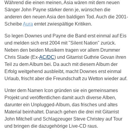
Während die einen meinen, Asia wären mit dem neuen
Sänger John Payne stärker denn je, wünschen die
anderen den neuen Asia den baldigen Tod. Auch die 2001-
Scheibe
Aura
erntet zwiespältige Kritiken.
So legen Downes und Payne die Band erst einmal auf Eis
und melden sich erst 2004 mit "Silent Nation" zurück.
Neben den beiden Musikern tragen vor allem Drummer
Chris Slade (Ex-
AC/DC
) und Gitarrist Guthrie Govan ihren
Teil zu dem Album bei. Da auch mit diesem Album der
Erfolg weitgehend ausbleibt, macht Downes erst einmal
Urlaub, frischt aber die Freundschaft zu Wetton wieder auf.
Unter dem Namen Icon gründen sie ein gemeinsames
Projekt und veröffentlichen damit auch diverse Alben,
darunter ein Unplugged-Album, das frisches und altes
Material beinhaltet. Danach gehen die drei mit Gitarrist
John Mitchell und Schlagzeuger Steve Christey auf Tour
und bringen die dazugehörige Live-CD raus.