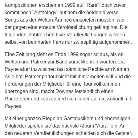
Kompositionen erscheinen 1999 auf "Rare", doch zuvor
kommt noch "Anthology" auf dem die beiden diverse
Songs aus der Wetton-Ära neu einspielen müssen, weil
der gegen eine erneute Veröffentlichung geklagt hat. Die
folgenden, zahlreichen Live-Veröffentlichungen werden
selbst von beinharten Fans nur zwiespältig aufgenommen.
Eine Zeit lang sieht es Ende 1999 sogar so aus, als ob
Wetton und Palmer zur Band zurückkehren würden. Da
Payne aber inzwischen fast sämtliche Rechte am Namen
Asia hat, Palmer partout nicht mit ihm arbeiten will und die
Forderungen der Mitglieder für eine Tour vollkommen
überzogen sind, macht Downes letztendlich einen
Rückzieher und konzentriert sich lieber auf die Zukunft mit
Paynes.
Mit einer ganzen Riege an Gastmusikern und ehemaligen
Mitglieder spielen sie das nächste Album "Aura" ein. An
den neueren Veröffentlichungen scheiden sich die Geister.