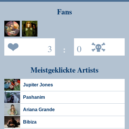
Speichern
Fans
3
:
0
Meistgeklickte Artists
Jupiter Jones
Pashanim
Ariana Grande
Bibiza