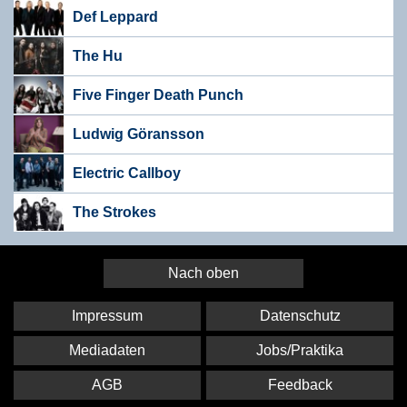
Def Leppard
The Hu
Five Finger Death Punch
Ludwig Göransson
Electric Callboy
The Strokes
Nach oben
Impressum
Datenschutz
Mediadaten
Jobs/Praktika
AGB
Feedback