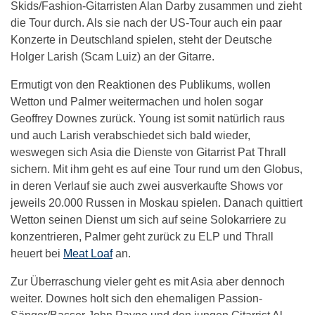
Skids/Fashion-Gitarristen Alan Darby zusammen und zieht
die Tour durch. Als sie nach der US-Tour auch ein paar
Konzerte in Deutschland spielen, steht der Deutsche
Holger Larish (Scam Luiz) an der Gitarre.
Ermutigt von den Reaktionen des Publikums, wollen
Wetton und Palmer weitermachen und holen sogar
Geoffrey Downes zurück. Young ist somit natürlich raus
und auch Larish verabschiedet sich bald wieder,
weswegen sich Asia die Dienste von Gitarrist Pat Thrall
sichern. Mit ihm geht es auf eine Tour rund um den Globus,
in deren Verlauf sie auch zwei ausverkaufte Shows vor
jeweils 20.000 Russen in Moskau spielen. Danach quittiert
Wetton seinen Dienst um sich auf seine Solokarriere zu
konzentrieren, Palmer geht zurück zu ELP und Thrall
heuert bei
Meat Loaf
an.
Zur Überraschung vieler geht es mit Asia aber dennoch
weiter. Downes holt sich den ehemaligen Passion-