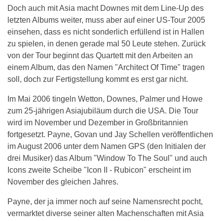
Doch auch mit Asia macht Downes mit dem Line-Up des
letzten Albums weiter, muss aber auf einer US-Tour 2005
einsehen, dass es nicht sonderlich erfüllend ist in Hallen
zu spielen, in denen gerade mal 50 Leute stehen. Zurück
von der Tour beginnt das Quartett mit den Arbeiten an
einem Album, das den Namen "Architect Of Time" tragen
soll, doch zur Fertigstellung kommt es erst gar nicht.
Im Mai 2006 tingeln Wetton, Downes, Palmer und Howe
zum 25-jährigen Asiajubiläum durch die USA. Die Tour
wird im November und Dezember in Großbritannien
fortgesetzt. Payne, Govan und Jay Schellen veröffentlichen
im August 2006 unter dem Namen GPS (den Initialen der
drei Musiker) das Album "Window To The Soul" und auch
Icons zweite Scheibe "Icon II - Rubicon" erscheint im
November des gleichen Jahres.
Payne, der ja immer noch auf seine Namensrecht pocht,
vermarktet diverse seiner alten Machenschaften mit Asia