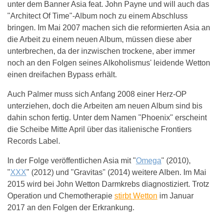
unter dem Banner Asia feat. John Payne und will auch das
"Architect Of Time"-Album noch zu einem Abschluss
bringen. Im Mai 2007 machen sich die reformierten Asia an
die Arbeit zu einem neuen Album, müssen diese aber
unterbrechen, da der inzwischen trockene, aber immer
noch an den Folgen seines Alkoholismus' leidende Wetton
einen dreifachen Bypass erhält.
Auch Palmer muss sich Anfang 2008 einer Herz-OP
unterziehen, doch die Arbeiten am neuen Album sind bis
dahin schon fertig. Unter dem Namen "Phoenix" erscheint
die Scheibe Mitte April über das italienische Frontiers
Records Label.
In der Folge veröffentlichen Asia mit "
Omega
" (2010),
"
XXX
" (2012) und "Gravitas" (2014) weitere Alben. Im Mai
2015 wird bei John Wetton Darmkrebs diagnostiziert. Trotz
Operation und Chemotherapie
stirbt Wetton
im Januar
2017 an den Folgen der Erkrankung.