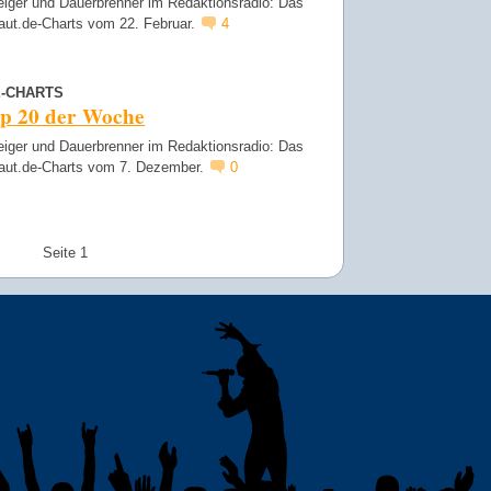
eiger und Dauerbrenner im Redaktionsradio: Das
laut.de-Charts vom 22. Februar.
4
E-CHARTS
op 20 der Woche
eiger und Dauerbrenner im Redaktionsradio: Das
 laut.de-Charts vom 7. Dezember.
0
Seite 1