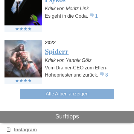
Kritik von Moritz Link
Es geht in die Coda.
1
2022
Spiderr
Kritik von Yannik Gölz
Vom Drainer-CEO zum Elfen-
Hohepriester und zurück.
8
Alle Alben anzeigen
Surftipps
Instagram