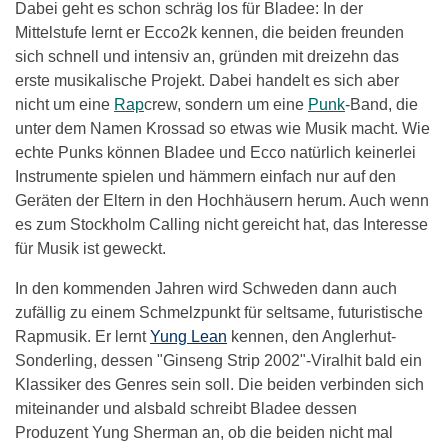
Dabei geht es schon schräg los für Bladee: In der
Mittelstufe lernt er Ecco2k kennen, die beiden freunden
sich schnell und intensiv an, gründen mit dreizehn das
erste musikalische Projekt. Dabei handelt es sich aber
nicht um eine
Rap
crew, sondern um eine
Punk
-Band, die
unter dem Namen Krossad so etwas wie Musik macht. Wie
echte Punks können Bladee und Ecco natürlich keinerlei
Instrumente spielen und hämmern einfach nur auf den
Geräten der Eltern in den Hochhäusern herum. Auch wenn
es zum Stockholm Calling nicht gereicht hat, das Interesse
für Musik ist geweckt.
In den kommenden Jahren wird Schweden dann auch
zufällig zu einem Schmelzpunkt für seltsame, futuristische
Rapmusik. Er lernt
Yung Lean
kennen, den Anglerhut-
Sonderling, dessen "Ginseng Strip 2002"-Viralhit bald ein
Klassiker des Genres sein soll. Die beiden verbinden sich
miteinander und alsbald schreibt Bladee dessen
Produzent Yung Sherman an, ob die beiden nicht mal