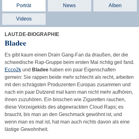
Porträt
News
Alben
Videos
LAUT.DE-BIOGRAPHIE
Bladee
Es gibt kaum einen Drain Gang-Fan da draußen, der die
schwedische Rap-Gruppe beim ersten Mal richtig geil fand.
Ecco2k
und
Bladee
haben ein paar Eigenschaften
gemein: Sie rappen beide mehr schlecht als recht, arbeiten
mit den schrägsten Produzenten Europas zusammen und
nach ein paar Dutzend mal kann man nicht mehr aufhören,
ihnen zuzuhören. Ein bisschen wie Zigaretten rauchen,
diese Vorzeigekids des abgewrackten Cloud Raps; es
braucht, bis man an den Geschmack gewöhnt ist, und
wenn man es mal ist, hat man auch nichts davon als eine
lästige Gewohnheit.