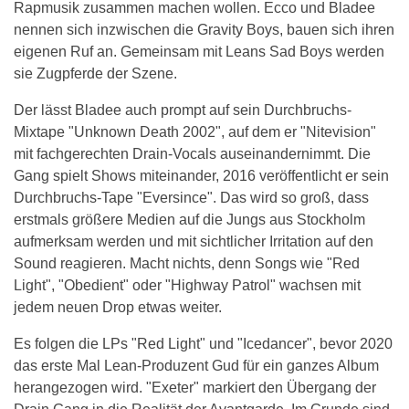
Rapmusik zusammen machen wollen. Ecco und Bladee
nennen sich inzwischen die Gravity Boys, bauen sich ihren
eigenen Ruf an. Gemeinsam mit Leans Sad Boys werden
sie Zugpferde der Szene.
Der lässt Bladee auch prompt auf sein Durchbruchs-
Mixtape "Unknown Death 2002", auf dem er "Nitevision"
mit fachgerechten Drain-Vocals auseinandernimmt. Die
Gang spielt Shows miteinander, 2016 veröffentlicht er sein
Durchbruchs-Tape "Eversince". Das wird so groß, dass
erstmals größere Medien auf die Jungs aus Stockholm
aufmerksam werden und mit sichtlicher Irritation auf den
Sound reagieren. Macht nichts, denn Songs wie "Red
Light", "Obedient" oder "Highway Patrol" wachsen mit
jedem neuen Drop etwas weiter.
Es folgen die LPs "Red Light" und "Icedancer", bevor 2020
das erste Mal Lean-Produzent Gud für ein ganzes Album
herangezogen wird. "Exeter" markiert den Übergang der