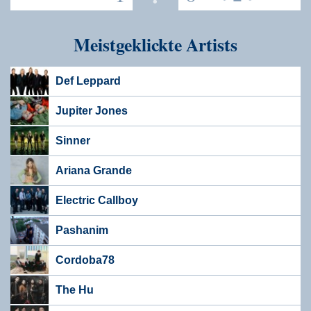
Meistgeklickte Artists
Def Leppard
Jupiter Jones
Sinner
Ariana Grande
Electric Callboy
Pashanim
Cordoba78
The Hu