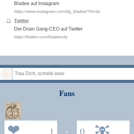
Bladee auf Instagram
https://www.instagram.com/dg_bladee/?hl=de
Twitter
Der Drain Gang-CEO auf Twitter
https://twitter.com/bladeecity
Speichern
Fans
1
:
0