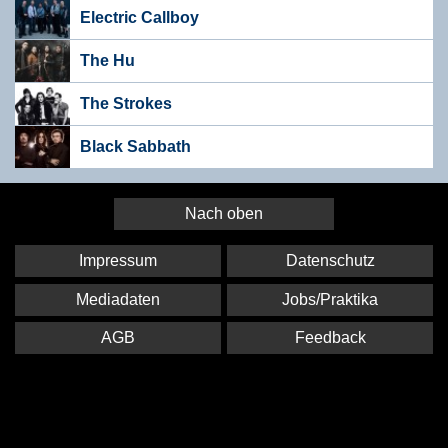
Electric Callboy
The Hu
The Strokes
Black Sabbath
Nach oben
Impressum
Datenschutz
Mediadaten
Jobs/Praktika
AGB
Feedback