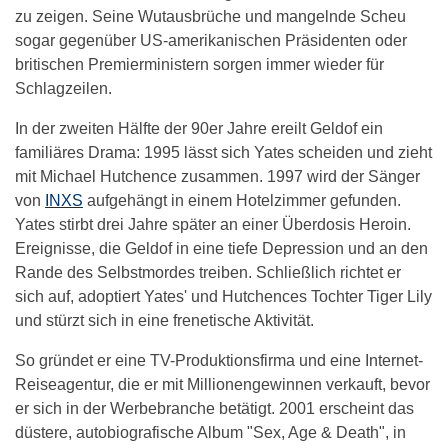
zu zeigen. Seine Wutausbrüche und mangelnde Scheu
sogar gegenüber US-amerikanischen Präsidenten oder
britischen Premierministern sorgen immer wieder für
Schlagzeilen.
In der zweiten Hälfte der 90er Jahre ereilt Geldof ein
familiäres Drama: 1995 lässt sich Yates scheiden und zieht
mit Michael Hutchence zusammen. 1997 wird der Sänger
von
INXS
aufgehängt in einem Hotelzimmer gefunden.
Yates stirbt drei Jahre später an einer Überdosis Heroin.
Ereignisse, die Geldof in eine tiefe Depression und an den
Rande des Selbstmordes treiben. Schließlich richtet er
sich auf, adoptiert Yates' und Hutchences Tochter Tiger Lily
und stürzt sich in eine frenetische Aktivität.
So gründet er eine TV-Produktionsfirma und eine Internet-
Reiseagentur, die er mit Millionengewinnen verkauft, bevor
er sich in der Werbebranche betätigt. 2001 erscheint das
düstere, autobiografische Album "Sex, Age & Death", in