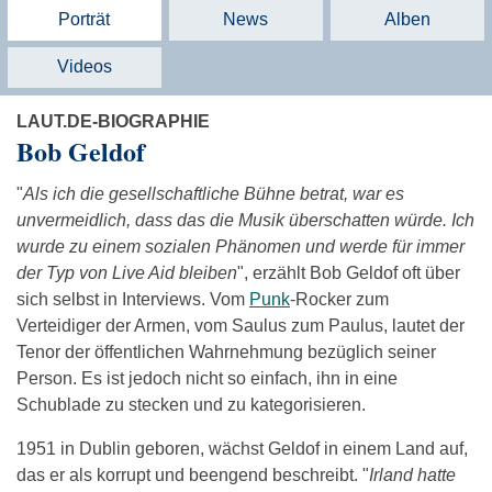
Porträt
News
Alben
Videos
LAUT.DE-BIOGRAPHIE
Bob Geldof
"
Als ich die gesellschaftliche Bühne betrat, war es
unvermeidlich, dass das die Musik überschatten würde. Ich
wurde zu einem sozialen Phänomen und werde für immer
der Typ von Live Aid bleiben
", erzählt Bob Geldof oft über
sich selbst in Interviews. Vom
Punk
-Rocker zum
Verteidiger der Armen, vom Saulus zum Paulus, lautet der
Tenor der öffentlichen Wahrnehmung bezüglich seiner
Person. Es ist jedoch nicht so einfach, ihn in eine
Schublade zu stecken und zu kategorisieren.
1951 in Dublin geboren, wächst Geldof in einem Land auf,
das er als korrupt und beengend beschreibt. "
Irland hatte