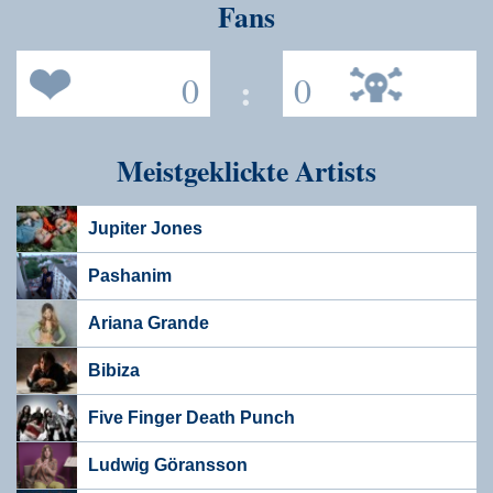
Fans
0
:
0
Meistgeklickte Artists
Jupiter Jones
Pashanim
Ariana Grande
Bibiza
Five Finger Death Punch
Ludwig Göransson