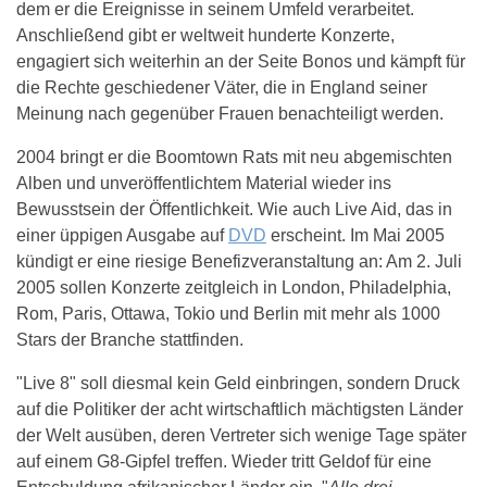
dem er die Ereignisse in seinem Umfeld verarbeitet.
Anschließend gibt er weltweit hunderte Konzerte,
engagiert sich weiterhin an der Seite Bonos und kämpft für
die Rechte geschiedener Väter, die in England seiner
Meinung nach gegenüber Frauen benachteiligt werden.
2004 bringt er die Boomtown Rats mit neu abgemischten
Alben und unveröffentlichtem Material wieder ins
Bewusstsein der Öffentlichkeit. Wie auch Live Aid, das in
einer üppigen Ausgabe auf
DVD
erscheint. Im Mai 2005
kündigt er eine riesige Benefizveranstaltung an: Am 2. Juli
2005 sollen Konzerte zeitgleich in London, Philadelphia,
Rom, Paris, Ottawa, Tokio und Berlin mit mehr als 1000
Stars der Branche stattfinden.
"Live 8" soll diesmal kein Geld einbringen, sondern Druck
auf die Politiker der acht wirtschaftlich mächtigsten Länder
der Welt ausüben, deren Vertreter sich wenige Tage später
auf einem G8-Gipfel treffen. Wieder tritt Geldof für eine