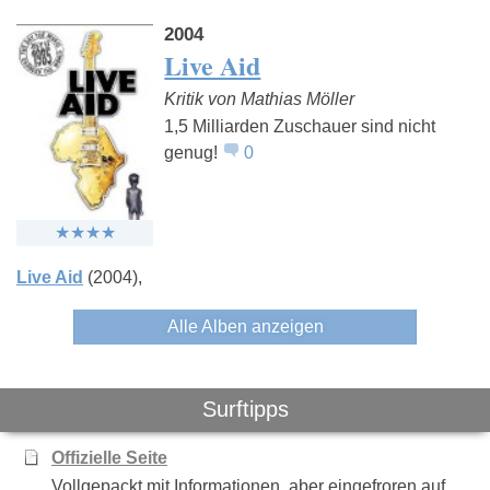
2004
Live Aid
Kritik von Mathias Möller
1,5 Milliarden Zuschauer sind nicht
genug!
0
Live Aid
(2004)
Alle Alben anzeigen
Surftipps
Offizielle Seite
Vollgepackt mit Informationen, aber eingefroren auf