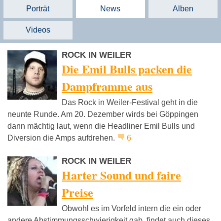
Porträt
News
Alben
Videos
ROCK IN WEILER
Die Emil Bulls packen die
Dampframme aus
Das Rock in Weiler-Festival geht in die
neunte Runde. Am 20. Dezember wirds bei Göppingen
dann mächtig laut, wenn die Headliner Emil Bulls und
Diversion die Amps aufdrehen.
6
ROCK IN WEILER
Harter Sound und faire
Preise
Obwohl es im Vorfeld intern die ein oder
andere Abstimmungsschwierigkeit gab, findet auch dieses