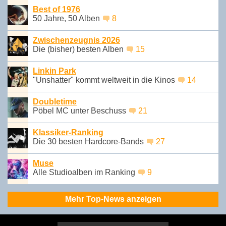
Best of 1976
50 Jahre, 50 Alben
8
Zwischenzeugnis 2026
Die (bisher) besten Alben
15
Linkin Park
"Unshatter" kommt weltweit in die Kinos
14
Doubletime
Pöbel MC unter Beschuss
21
Klassiker-Ranking
Die 30 besten Hardcore-Bands
27
Muse
Alle Studioalben im Ranking
9
Mehr Top-News anzeigen