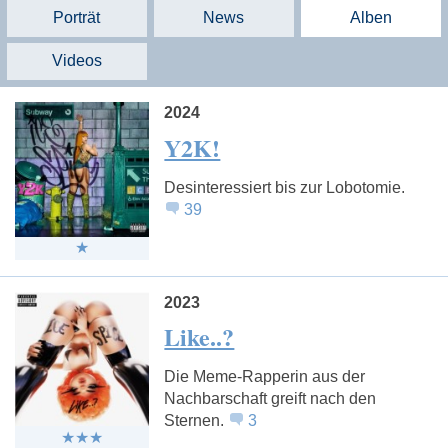
Porträt
News
Alben
Videos
2024
Y2K!
Desinteressiert bis zur Lobotomie.
39
2023
Like..?
Die Meme-Rapperin aus der
Nachbarschaft greift nach den
Sternen.
3