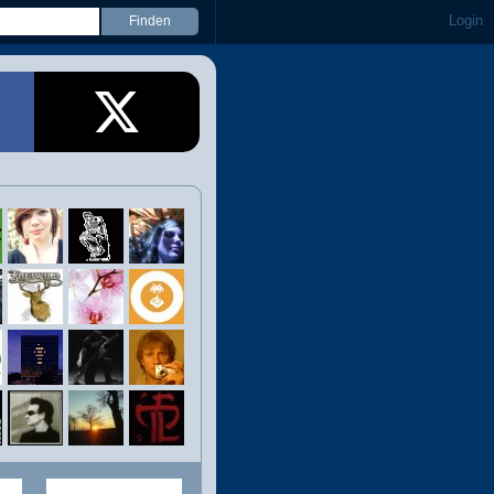
Login