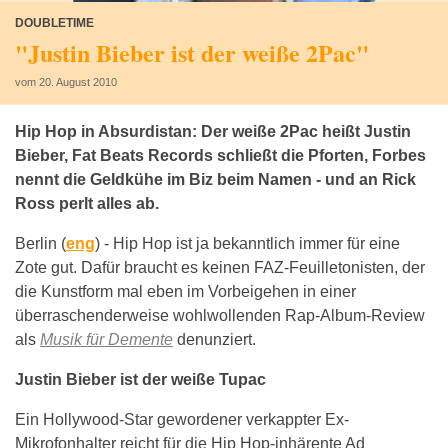
DOUBLETIME
"Justin Bieber ist der weiße 2Pac"
vom 20. August 2010
Hip Hop in Absurdistan: Der weiße 2Pac heißt Justin
Bieber, Fat Beats Records schließt die Pforten, Forbes
nennt die Geldkühe im Biz beim Namen - und an Rick
Ross perlt alles ab.
Berlin (
eng
) -
Hip Hop ist ja bekanntlich immer für eine
Zote gut. Dafür braucht es keinen FAZ-Feuilletonisten, der
die Kunstform mal eben im Vorbeigehen in einer
überraschenderweise wohlwollenden Rap-Album-Review
als
Musik für Demente
denunziert.
Justin Bieber ist der weiße Tupac
Ein Hollywood-Star gewordener verkappter Ex-
Mikrofonhalter reicht für die Hip Hop-inhärente Ad