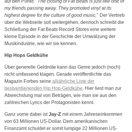
auf den Punkt: "
The closing of Fat Beats is just like one of
my friends passing away. They promoted vinyl at its
highest degree for the culture of good music.
" Der Vertrieb
über die Webseite soll weitergehen, dennoch schreibt die
Schließung der Fat Beats Record Stores eine weitere
kleine Episode in der Geschichte der Umwälzung der
Musikindustrie, wie wir sie kennen.
Hip Hops Geldkühe
Über generelle Geldnöte kann das Genre jedoch (noch)
nicht umfassend klagen. Gerade veröffentlichte das
Magazin Forbes seine
alljährliche Liste der
bestverdienenden Hip Hop-Geldkühe
. Hier liest man zur
Abwechslung mal von Beträgen, wie man sie aus den
zahlreichen Lyrics der Protagonisten kennt.
Ganz vorne dabei ist
Jay-Z
mit einem Jahreseinkommen
von 63 Millionen US-Dollar. Dem amerikanischen
Finanzamt schuldet er somit lumpige 22 Millionen US-