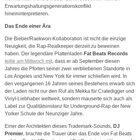
Erwartungshaltungsgenerationskonflikt
hineininterpretieren.
Das Ende einer Ära
Die Bieber/Raekwon-Kollaboration ist nicht die einzige
Neuigkeit, die Rap-Realkeeper derzeit zu beweinen
haben. Der legendäre Plattenladen
Fat Beats Records
teilte am Mittwoch mit
, dass er ab September diesen
Jahres die Pforten seiner zwei verbliebenen Standorte in
Los Angeles und New York für immer schließen wird. In
den vergangenen 16 Jahren seines Bestehens erwarb sich
der Laden nicht nur den Ruf als Mekka für Cratedigger und
Vinyl-Liebhaber weltweit, sondern mauserte sich auch als
Label zur Qualitätsinstanz für Underground-Rap der New
Yorker Schule der Neunziger Jahre.
Einer der Architekten dieses Trademark-Sounds,
DJ
Premier
, brachte die Trauer über das Ende von Fat Beats