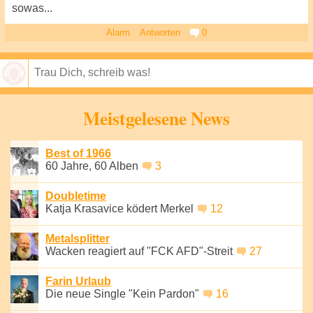
sowas...
Alarm
Antworten
0
Speichern
Meistgelesene News
Best of 1966
60 Jahre, 60 Alben
3
Doubletime
Katja Krasavice ködert Merkel
12
Metalsplitter
Wacken reagiert auf "FCK AFD"-Streit
27
Farin Urlaub
Die neue Single "Kein Pardon"
16