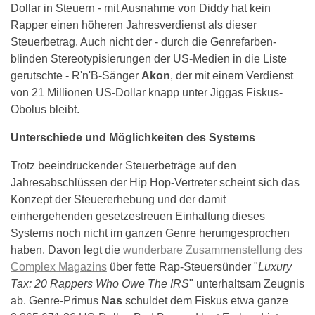
Dollar in Steuern - mit Ausnahme von Diddy hat kein
Rapper einen höheren Jahresverdienst als dieser
Steuerbetrag. Auch nicht der - durch die Genrefarben-
blinden Stereotypisierungen der US-Medien in die Liste
gerutschte - R'n'B-Sänger
Akon
, der mit einem Verdienst
von 21 Millionen US-Dollar knapp unter Jiggas Fiskus-
Obolus bleibt.
Unterschiede und Möglichkeiten des Systems
Trotz beeindruckender Steuerbeträge auf den
Jahresabschlüssen der Hip Hop-Vertreter scheint sich das
Konzept der Steuererhebung und der damit
einhergehenden gesetzestreuen Einhaltung dieses
Systems noch nicht im ganzen Genre herumgesprochen
haben. Davon legt die
wunderbare Zusammenstellung des
Complex Magazins
über fette Rap-Steuersünder "
Luxury
Tax: 20 Rappers Who Owe The IRS
" unterhaltsam Zeugnis
ab. Genre-Primus
Nas
schuldet dem Fiskus etwa ganze