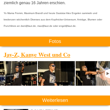
ziemlich genau 16 Jahren erschien.
Yo Mama Fromm, Maximum Brandl und heute Gaststar Alex Engelen sammeln und
kredenzen wöchentlich Diverses aus dem Kopfnicker-Universum. Anträge, Blumen oder
Punchlines an dani@laut.de, max@laut.de oder engel@laut.de.
Fotos
Jay-Z, Kanye West und Co
Weiterlesen