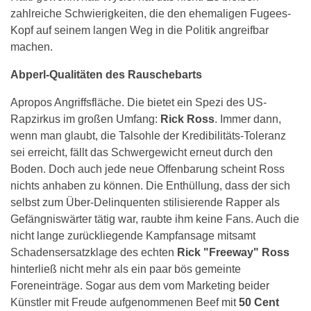
zahlreiche Schwierigkeiten, die den ehemaligen Fugees-
Kopf auf seinem langen Weg in die Politik angreifbar
machen.
Abperl-Qualitäten des Rauschebarts
Apropos Angriffsfläche. Die bietet ein Spezi des US-
Rapzirkus im großen Umfang:
Rick Ross
. Immer dann,
wenn man glaubt, die Talsohle der Kredibilitäts-Toleranz
sei erreicht, fällt das Schwergewicht erneut durch den
Boden. Doch auch jede neue Offenbarung scheint Ross
nichts anhaben zu können. Die Enthüllung, dass der sich
selbst zum Über-Delinquenten stilisierende Rapper als
Gefängniswärter tätig war, raubte ihm keine Fans. Auch die
nicht lange zurückliegende Kampfansage mitsamt
Schadensersatzklage des echten
Rick "Freeway" Ross
hinterließ nicht mehr als ein paar bös gemeinte
Foreneinträge. Sogar aus dem vom Marketing beider
Künstler mit Freude aufgenommenen Beef mit
50 Cent