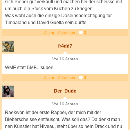
sich Bieber gut verkauft und machen bei der scheisse mit
um auch ein Stück vom Kuchen zu kriegen.
Was wohl auch die einzige Daseinsberechtigung für
Timbaland und David Guetta sein dürfte.
Alarm
Antworten
0
fr4dd7
Vor 16 Jahren
WMF statt BMF... super!
Alarm
Antworten
0
Der_Dude
Vor 16 Jahren
Raekwon ist der erste Rapper, der mich mit der
Bieberscheisse enttäuscht. Was soll das? Da denkt man ,
nen Künstler hat Niveau, steht über so nem Dreck und nu