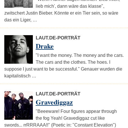
lieb mich', dann wäre das klasse",
zwitschert Justin Bieber. Könnte er ein Tier sein, so wäre
das ein Liger, …
LAUT.DE-PORTRÄT
Drake
"I want the money. The money and the cars.
The cars and the clothes. The hoes. I
suppose I just want to be successful." Genauer wurden die
kapitalistisch …
LAUT.DE-PORTRÄT
Gravediggaz
"Beeeware! Four figures appear through
the fog Yeah! Gravediggaz cut like
swords... rrRRRAAA!!" (Poetic in: "Constant Elevation")