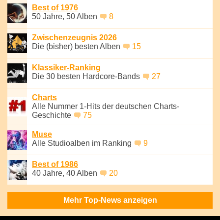
Best of 1976
50 Jahre, 50 Alben
8
Zwischenzeugnis 2026
Die (bisher) besten Alben
15
Klassiker-Ranking
Die 30 besten Hardcore-Bands
27
Charts
Alle Nummer 1-Hits der deutschen Charts-
Geschichte
75
Muse
Alle Studioalben im Ranking
9
Best of 1986
40 Jahre, 40 Alben
20
Mehr Top-News anzeigen