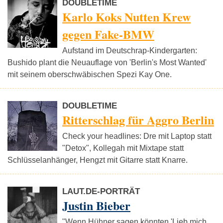
DOUBLETIME
Karlo Koks Nutten Krew
gegen Fake-BMW
Aufstand im Deutschrap-Kindergarten:
Bushido plant die Neuauflage von 'Berlin's Most Wanted'
mit seinem oberschwäbischen Spezi Kay One.
DOUBLETIME
Ritterschlag für Aggro Berlin
Check your headlines: Dre mit Laptop statt
"Detox", Kollegah mit Mixtape statt
Schlüsselanhänger, Hengzt mit Gitarre statt Knarre.
LAUT.DE-PORTRÄT
Justin Bieber
"Wenn Hühner sagen könnten 'Lieb mich,