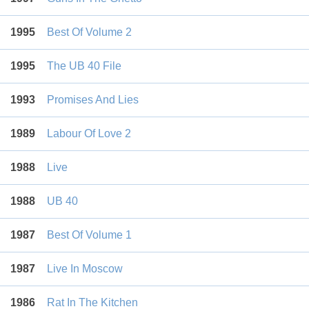
1995
Best Of Volume 2
1995
The UB 40 File
1993
Promises And Lies
1989
Labour Of Love 2
1988
Live
1988
UB 40
1987
Best Of Volume 1
1987
Live In Moscow
1986
Rat In The Kitchen