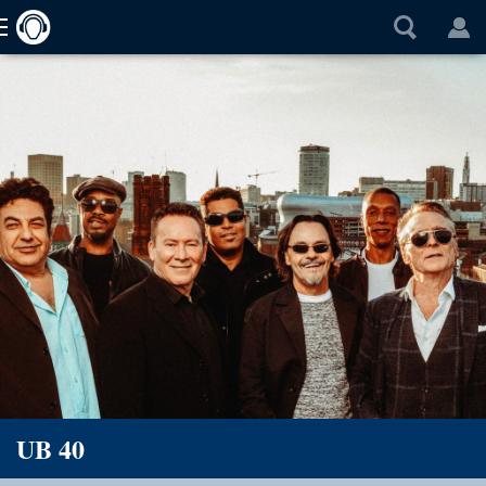
UB 40