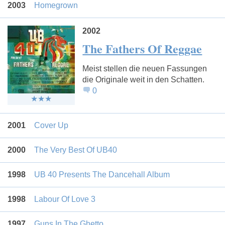
2003
Homegrown
2002
The Fathers Of Reggae
Meist stellen die neuen Fassungen
die Originale weit in den Schatten.
0
2001
Cover Up
2000
The Very Best Of UB40
1998
UB 40 Presents The Dancehall Album
1998
Labour Of Love 3
1997
Guns In The Ghetto