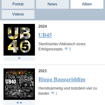
Porträt
News
Alben
Videos
2024
UB45
Sterilisierter Abklatsch eines
Erfolgsrezepts.
3
2021
Bigga Baggariddim
Hemdsärmelig und trotzdem viel zu
bieder.
1