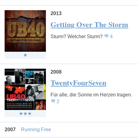
2013
Getting Over The Storm
Sturm? Welcher Sturm?
4
2008
TwentyFourSeven
Für alle, die Sonne im Herzen tragen.
2
2007
Running Free