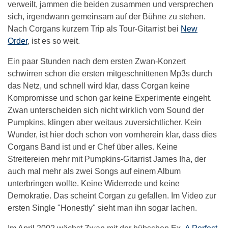
verweilt, jammen die beiden zusammen und versprechen
sich, irgendwann gemeinsam auf der Bühne zu stehen.
Nach Corgans kurzem Trip als Tour-Gitarrist bei
New
Order
, ist es so weit.
Ein paar Stunden nach dem ersten Zwan-Konzert
schwirren schon die ersten mitgeschnittenen Mp3s durch
das Netz, und schnell wird klar, dass Corgan keine
Kompromisse und schon gar keine Experimente eingeht.
Zwan unterscheiden sich nicht wirklich vom Sound der
Pumpkins, klingen aber weitaus zuversichtlicher. Kein
Wunder, ist hier doch schon von vornherein klar, dass dies
Corgans Band ist und er Chef über alles. Keine
Streitereien mehr mit Pumpkins-Gitarrist James Iha, der
auch mal mehr als zwei Songs auf einem Album
unterbringen wollte. Keine Widerrede und keine
Demokratie. Das scheint Corgan zu gefallen. Im Video zur
ersten Single "Honestly" sieht man ihn sogar lachen.