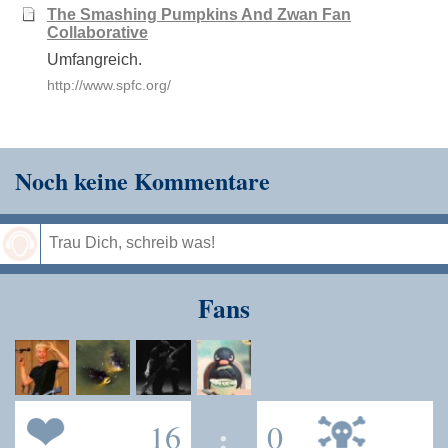
The Smashing Pumpkins And Zwan Fan
Collaborative
Umfangreich.
http://www.spfc.org/
Noch keine Kommentare
Speichern
Fans
16
:
0