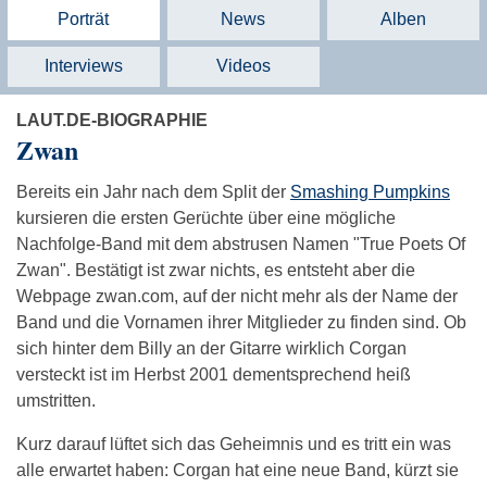
Porträt
News
Alben
Interviews
Videos
LAUT.DE-BIOGRAPHIE
Zwan
Bereits ein Jahr nach dem Split der
Smashing Pumpkins
kursieren die ersten Gerüchte über eine mögliche
Nachfolge-Band mit dem abstrusen Namen "True Poets Of
Zwan". Bestätigt ist zwar nichts, es entsteht aber die
Webpage zwan.com, auf der nicht mehr als der Name der
Band und die Vornamen ihrer Mitglieder zu finden sind. Ob
sich hinter dem Billy an der Gitarre wirklich Corgan
versteckt ist im Herbst 2001 dementsprechend heiß
umstritten.
Kurz darauf lüftet sich das Geheimnis und es tritt ein was
alle erwartet haben: Corgan hat eine neue Band, kürzt sie