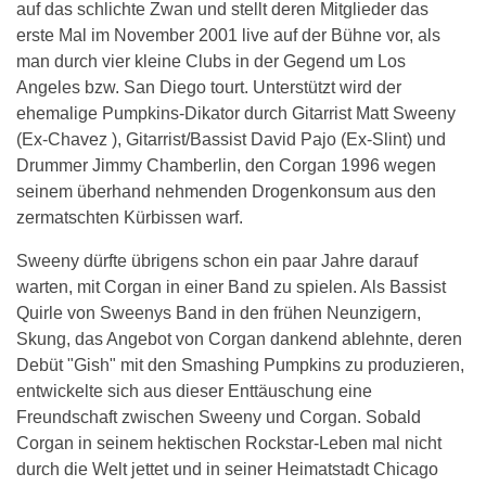
auf das schlichte Zwan und stellt deren Mitglieder das
erste Mal im November 2001 live auf der Bühne vor, als
man durch vier kleine Clubs in der Gegend um Los
Angeles bzw. San Diego tourt. Unterstützt wird der
ehemalige Pumpkins-Dikator durch Gitarrist Matt Sweeny
(Ex-Chavez ), Gitarrist/Bassist David Pajo (Ex-Slint) und
Drummer Jimmy Chamberlin, den Corgan 1996 wegen
seinem überhand nehmenden Drogenkonsum aus den
zermatschten Kürbissen warf.
Sweeny dürfte übrigens schon ein paar Jahre darauf
warten, mit Corgan in einer Band zu spielen. Als Bassist
Quirle von Sweenys Band in den frühen Neunzigern,
Skung, das Angebot von Corgan dankend ablehnte, deren
Debüt "Gish" mit den Smashing Pumpkins zu produzieren,
entwickelte sich aus dieser Enttäuschung eine
Freundschaft zwischen Sweeny und Corgan. Sobald
Corgan in seinem hektischen Rockstar-Leben mal nicht
durch die Welt jettet und in seiner Heimatstadt Chicago