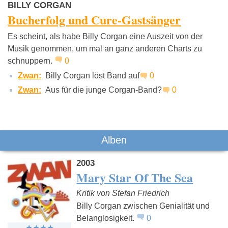
BILLY CORGAN
Bucherfolg und Cure-Gastsänger
Es scheint, als habe Billy Corgan eine Auszeit von der
Musik genommen, um mal an ganz anderen Charts zu
schnuppern.
0
Zwan:
Billy Corgan löst Band auf
0
Zwan:
Aus für die junge Corgan-Band?
0
Alben
2003
Mary Star Of The Sea
Kritik von Stefan Friedrich
Billy Corgan zwischen Genialität und
Belanglosigkeit.
0