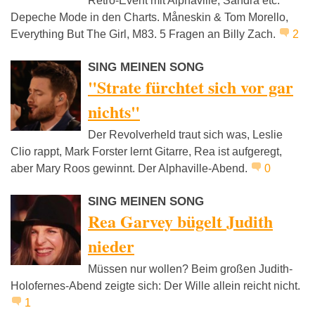
Retro-Event mit Alphaville, Sandra etc.
Depeche Mode in den Charts. Måneskin & Tom Morello,
Everything But The Girl, M83. 5 Fragen an Billy Zach.
2
SING MEINEN SONG
"Strate fürchtet sich vor gar
nichts"
Der Revolverheld traut sich was, Leslie
Clio rappt, Mark Forster lernt Gitarre, Rea ist aufgeregt,
aber Mary Roos gewinnt. Der Alphaville-Abend.
0
SING MEINEN SONG
Rea Garvey bügelt Judith
nieder
Müssen nur wollen? Beim großen Judith-
Holofernes-Abend zeigte sich: Der Wille allein reicht nicht.
1