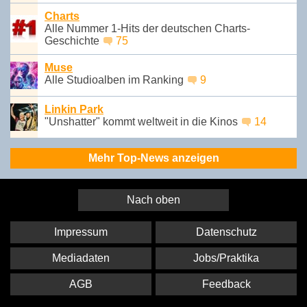
Charts
Alle Nummer 1-Hits der deutschen Charts-
Geschichte
75
Muse
Alle Studioalben im Ranking
9
Linkin Park
"Unshatter" kommt weltweit in die Kinos
14
Mehr Top-News anzeigen
Nach oben
Impressum
Datenschutz
Mediadaten
Jobs/Praktika
AGB
Feedback