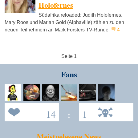
Holofernes
Südafrika reloaded: Judith Holofernes,
Mary Roos und Marian Gold (Alphaville) zählen zu den
neuen Teilnehmern an Mark Forsters TV-Runde.
4
Seite 1
Fans
14
:
1
Meistgelesene News