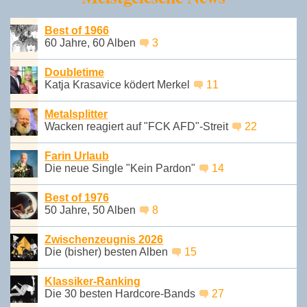
Best of 1966
60 Jahre, 60 Alben
3
Doubletime
Katja Krasavice ködert Merkel
11
Metalsplitter
Wacken reagiert auf "FCK AFD"-Streit
22
Farin Urlaub
Die neue Single "Kein Pardon"
14
Best of 1976
50 Jahre, 50 Alben
8
Zwischenzeugnis 2026
Die (bisher) besten Alben
15
Klassiker-Ranking
Die 30 besten Hardcore-Bands
27