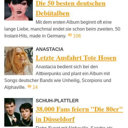
Die 50 besten deutschen
Debütalben
Mit dem ersten Album beginnt oft eine
lange Liebe, manchmal endet sie schon beim zweiten. 50
Instant-Hits, made in Germany.
106
ANASTACIA
Letzte Ausfahrt Tote Hosen
Anastacia bedient sich bei den
Altbierpunks und plant ein Album mit
Songs deutscher Bands wie Unheilig, Scorpions und
Alphaville.
14
SCHUH-PLATTLER
38.000 Fans feiern "Die 80er"
in Düsseldorf