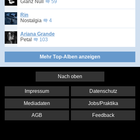
Glanz Null
59
Rin
Nostalgia
4
Ariana Grande
Petal
103
Mehr Top-Alben anzeigen
Nach oben
Impressum
Datenschutz
Mediadaten
Jobs/Praktika
AGB
Feedback