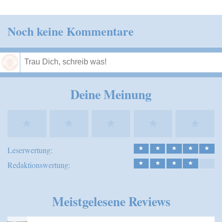
Noch keine Kommentare
Speichern
Deine Meinung
★
★
★
★
★
Leserwertung:
★
★
★
★
★
Redaktionswertung:
★
★
★
★
Meistgelesene Reviews