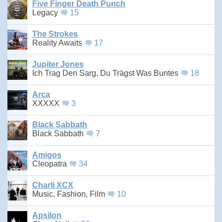
Five Finger Death Punch
Legacy
15
The Strokes
Reality Awaits
17
Jupiter Jones
Ich Trag Den Sarg, Du Trägst Was Buntes
18
Arca
XXXXX
3
Black Sabbath
Black Sabbath
7
Amigos
Cleopatra
34
Charli XCX
Music, Fashion, Film
10
Apsilon