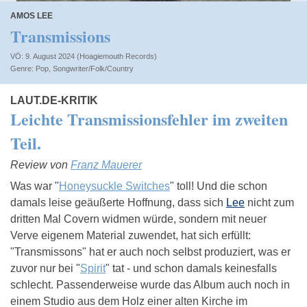
AMOS LEE
Transmissions
VÖ: 9. August 2024 (Hoagiemouth Records)
Pop
,
Songwriter/Folk/Country
LAUT.DE-KRITIK
Leichte Transmissionsfehler im zweiten
Teil.
Review von
Franz Mauerer
Was war "
Honeysuckle Switches
" toll! Und die schon
damals leise geäußerte Hoffnung, dass sich
Lee
nicht zum
dritten Mal Covern widmen würde, sondern mit neuer
Verve eigenem Material zuwendet, hat sich erfüllt:
"Transmissons" hat er auch noch selbst produziert, was er
zuvor nur bei "
Spirit
" tat - und schon damals keinesfalls
schlecht. Passenderweise wurde das Album auch noch in
einem Studio aus dem Holz einer alten Kirche im