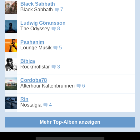
Black Sabbath
Black Sabbath
7
Ludwig Göransson
The Odyssey
8
Pashanim
Lounge Musik
5
Bibiza
Rocknrollstar
3
Cordoba78
Afterhour Kaltenbrunnen
6
Rin
Nostalgia
4
Mehr Top-Alben anzeigen