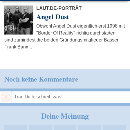
LAUT.DE-PORTRÄT
Angel Dust
Obwohl Angel Dust eigentlich erst 1998 mit
"Border Of Reality" richtig durchstarten,
sind zumindest die beiden Gründungsmitglieder Basser
Frank Banx …
Noch keine Kommentare
Speichern
Deine Meinung