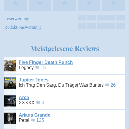
★
★
★
★
★
Leserwertung:
Redaktionswertung:
Meistgelesene Reviews
Five Finger Death Punch
Legacy
15
Jupiter Jones
Ich Trag Den Sarg, Du Trägst Was Buntes
26
Arca
XXXXX
4
Ariana Grande
Petal
125