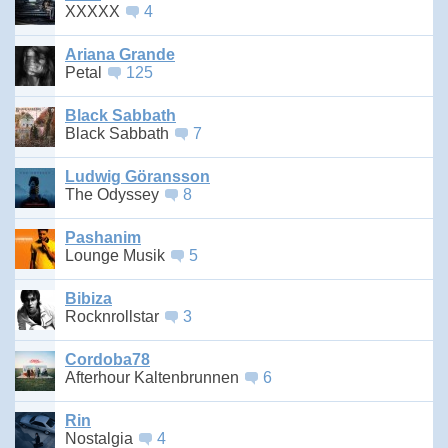
XXXXX
4
Ariana Grande
Petal
125
Black Sabbath
Black Sabbath
7
Ludwig Göransson
The Odyssey
8
Pashanim
Lounge Musik
5
Bibiza
Rocknrollstar
3
Cordoba78
Afterhour Kaltenbrunnen
6
Rin
Nostalgia
4