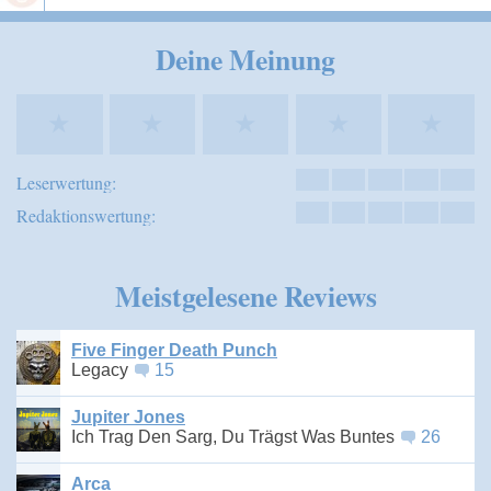
Speichern
Deine Meinung
★
★
★
★
★
Leserwertung:
Redaktionswertung:
Meistgelesene Reviews
Five Finger Death Punch
Legacy
15
Jupiter Jones
Ich Trag Den Sarg, Du Trägst Was Buntes
26
Arca