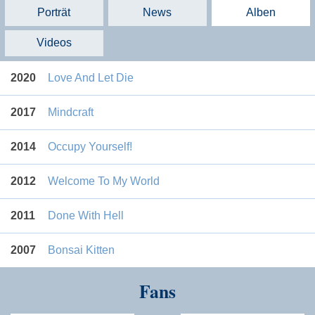
Porträt
News
Alben
Videos
2020
Love And Let Die
2017
Mindcraft
2014
Occupy Yourself!
2012
Welcome To My World
2011
Done With Hell
2007
Bonsai Kitten
Fans