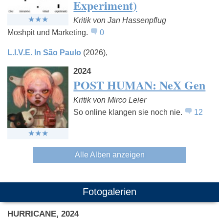
Experiment)
Kritik von Jan Hassenpflug
Moshpit und Marketing.
0
L.I.V.E. In São Paulo
(2026)
2024
POST HUMAN: NeX Gen
Kritik von Mirco Leier
So online klangen sie noch nie.
12
Alle Alben anzeigen
Fotogalerien
HURRICANE, 2024