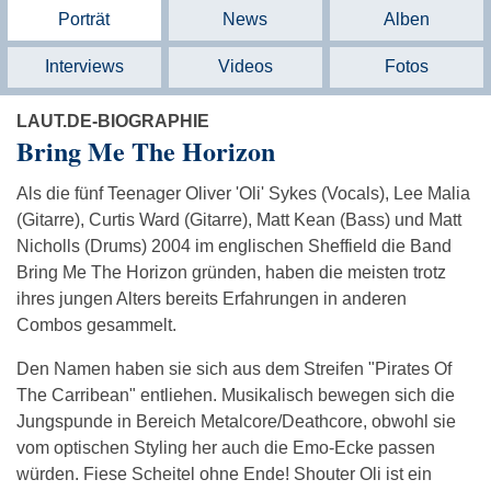
Porträt
News
Alben
Interviews
Videos
Fotos
LAUT.DE-BIOGRAPHIE
Bring Me The Horizon
Als die fünf Teenager Oliver 'Oli' Sykes (Vocals), Lee Malia
(Gitarre), Curtis Ward (Gitarre), Matt Kean (Bass) und Matt
Nicholls (Drums) 2004 im englischen Sheffield die Band
Bring Me The Horizon gründen, haben die meisten trotz
ihres jungen Alters bereits Erfahrungen in anderen
Combos gesammelt.
Den Namen haben sie sich aus dem Streifen "Pirates Of
The Carribean" entliehen. Musikalisch bewegen sich die
Jungspunde in Bereich Metalcore/Deathcore, obwohl sie
vom optischen Styling her auch die Emo-Ecke passen
würden. Fiese Scheitel ohne Ende! Shouter Oli ist ein