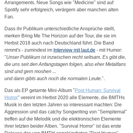
Arrangements. Neue Songs wie "Medicine" sind auf
Spotify sehr erfolgreich, verärgern aber manchen alten
Fan.
Dass ihr Publikum unterschiedliche Ansprüche stellt,
merken Bring Me The Horizon auf der Tour, die sie im
Herbst 2018 auch nach Deutschland führt. Die Band
nimmt's - zumindest im
Interview mit laut.de
- mit Humor:
"
Unser Publikum ist inzwischen recht seltsam. Es gibt die,
die uns seit den Anfangstagen folgen, also eher Metalfans
sind und gern moshen ...
und dann gibts auch noch die normalen Leute.
".
Das als EP getarnte Mini-Album "
Post Human: Survival
Horror
" vereint im Herbst 2020 alle Elemente, die BMTHs
Musik in den letzten Jahren so interessant machten: Die
Aggression und das catchy Songwriting von "Sempiternal"
treffen auf die Melodik und die elektronischen Elemente
ihrer letzten beider Alben. "Survival Horror" ist das erste