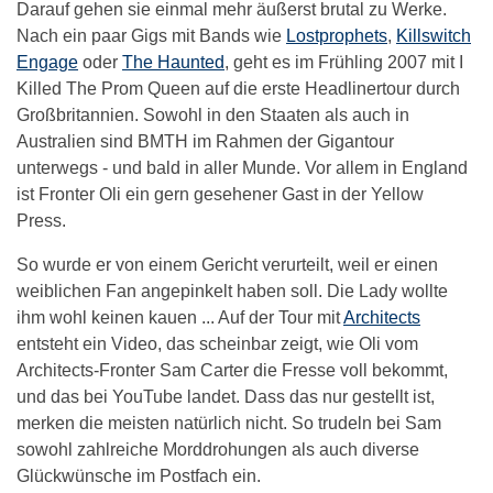
Darauf gehen sie einmal mehr äußerst brutal zu Werke.
Nach ein paar Gigs mit Bands wie
Lostprophets
,
Killswitch
Engage
oder
The Haunted
, geht es im Frühling 2007 mit I
Killed The Prom Queen auf die erste Headlinertour durch
Großbritannien. Sowohl in den Staaten als auch in
Australien sind BMTH im Rahmen der Gigantour
unterwegs - und bald in aller Munde. Vor allem in England
ist Fronter Oli ein gern gesehener Gast in der Yellow
Press.
So wurde er von einem Gericht verurteilt, weil er einen
weiblichen Fan angepinkelt haben soll. Die Lady wollte
ihm wohl keinen kauen ... Auf der Tour mit
Architects
entsteht ein Video, das scheinbar zeigt, wie Oli vom
Architects-Fronter Sam Carter die Fresse voll bekommt,
und das bei YouTube landet. Dass das nur gestellt ist,
merken die meisten natürlich nicht. So trudeln bei Sam
sowohl zahlreiche Morddrohungen als auch diverse
Glückwünsche im Postfach ein.