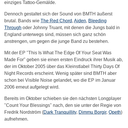
einziges Tattoo-Gemälde.
Dennoch gestaltet sich der Sound von BMTH äußerst
brutal. Bands wie
The Red Chord
,
Aiden
,
Bleeding
Through
oder Johnny Truant, mit denen die Jungs bald in
England unterwegs sind, müssen sich ganz schön
anstrengen, um gegen die junge Band zu bestehen.
Mit der EP "This Is What The Edge Of Your Seat Was
Made For" geben sie einen ersten Eindruck ihrer Musik ab,
der im Oktober 2005 über das Kleinstlabel Thirty Days Of
Night Records erscheint. Wenig später sind BMTH aber
schon bei Visible Noise gelandet, wo die EP im Januar
2006 erneut aufgelegt wird.
Bereits im Oktober schieben sie den nächsten Longplayer
"Count Your Blessings" nach, den sie unter der Regie von
Fredrik Nordström (
Dark Tranquillity
,
Dimmu Borgir
,
Opeth
)
aufnehmen.