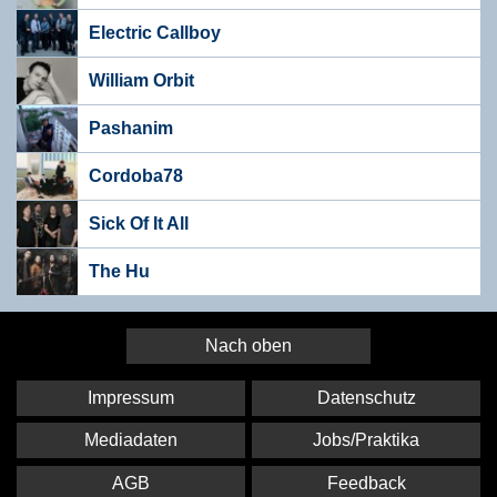
Electric Callboy
William Orbit
Pashanim
Cordoba78
Sick Of It All
The Hu
Nach oben
Impressum
Datenschutz
Mediadaten
Jobs/Praktika
AGB
Feedback