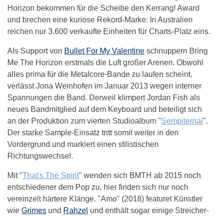
Horizon bekommen für die Scheibe den Kerrang! Award
und brechen eine kuriose Rekord-Marke: In Australien
reichen nur 3.600 verkaufte Einheiten für Charts-Platz eins.
Als Support von
Bullet For My Valentine
schnuppern Bring
Me The Horizon erstmals die Luft großer Arenen. Obwohl
alles prima für die Metalcore-Bande zu laufen scheint,
verlässt Jona Weinhofen im Januar 2013 wegen interner
Spannungen die Band. Derweil klimpert Jordan Fish als
neues Bandmitglied auf dem Keyboard und beteiligt sich
an der Produktion zum vierten Studioalbum "
Sempiternal
".
Der starke Sample-Einsatz tritt somit weiter in den
Vordergrund und markiert einen stilistischen
Richtungswechsel.
Mit "
That's The Spirit
" wenden sich BMTH ab 2015 noch
entschiedener dem Pop zu, hier finden sich nur noch
vereinzelt härtere Klänge. "Amo" (2018) featuret Künstler
wie
Grimes
und
Rahzel
und enthält sogar einige Streicher-