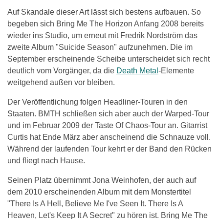
Auf Skandale dieser Art lässt sich bestens aufbauen. So
begeben sich Bring Me The Horizon Anfang 2008 bereits
wieder ins Studio, um erneut mit Fredrik Nordström das
zweite Album "Suicide Season" aufzunehmen. Die im
September erscheinende Scheibe unterscheidet sich recht
deutlich vom Vorgänger, da die
Death Metal
-Elemente
weitgehend außen vor bleiben.
Der Veröffentlichung folgen Headliner-Touren in den
Staaten. BMTH schließen sich aber auch der Warped-Tour
und im Februar 2009 der Taste Of Chaos-Tour an. Gitarrist
Curtis hat Ende März aber anscheinend die Schnauze voll.
Während der laufenden Tour kehrt er der Band den Rücken
und fliegt nach Hause.
Seinen Platz übernimmt Jona Weinhofen, der auch auf
dem 2010 erscheinenden Album mit dem Monstertitel
"There Is A Hell, Believe Me I've Seen It. There Is A
Heaven, Let's Keep It A Secret" zu hören ist. Bring Me The