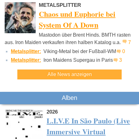
METALSPLITTER
Chaos und Euphorie bei
System Of A Down
Mastodon über Brent Hinds. BMTH rasten
aus. Iron Maiden verkaufen ihren halben Katalog u.a.
7
Metalsplitter:
Viking-Metal bei der Fußball-WM
0
Metalsplitter:
Iron Maidens Supergau in Paris
3
Alle News anzeigen
Alben
2026
L.I.V.E In São Paulo (Live
Immersive Virtual