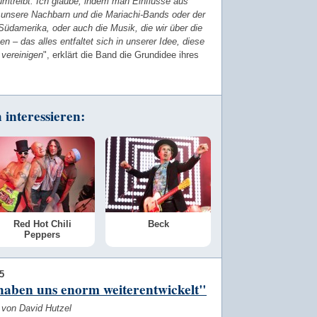
umtreibt. Ich glaube, indem man Einflüsse aus
. unsere Nachbarn und die Mariachi-Bands oder der
üdamerika, oder auch die Musik, die wir über die
 – das alles entfaltet sich in unserer Idee, diese
 vereinigen
", erklärt die Band die Grundidee ihres
interessieren:
Red Hot Chili
Beck
Peppers
5
haben uns enorm weiterentwickelt"
 von David Hutzel