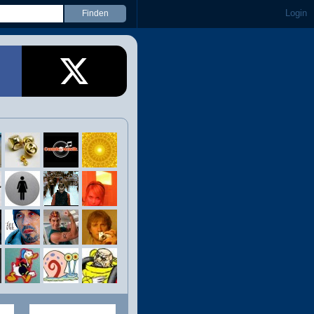
Login