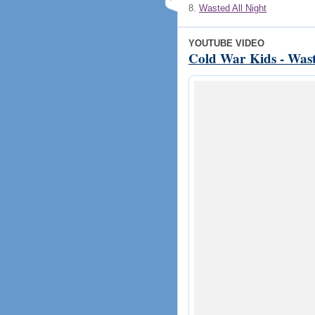
8.
Wasted All Night
YOUTUBE VIDEO
Cold War Kids - Waste