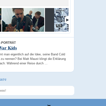
E-PORTRÄT
War Kids
t man eigentlich auf die Idee, seine Band Cold
 zu nennen? Bei Matt Maust klingt die Erklärung
fach: Während einer Reise durch …
are
Speichern